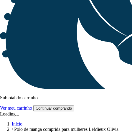
Subtotal do carrinho
Ver meu carrinho
Continuar comprando
Loading...
Início
/
Polo de manga comprida para mulheres LeMieux Olivia