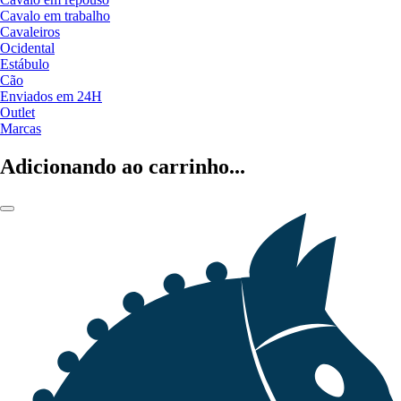
Cavalo em trabalho
Cavaleiros
Ocidental
Estábulo
Cão
Enviados em 24H
Outlet
Marcas
Adicionando ao carrinho...