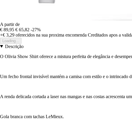
A partir de
€ 89,95
€ 65,82
-27%
+€ 3,29
oferecidos na sua proxima encomenda
Creditados apos a vali
Loading...
Descrição
O Olivia Show Shirt oferece a mistura perfeita de elegância e desempe
Um fecho frontal invisível mantém a camisa com estilo e o intrincado d
A renda delicada cortada a laser nas mangas e nas costas acrescenta um
Gola branca com tachas LeMieux.