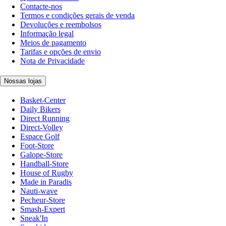
Contacte-nos
Termos e condições gerais de venda
Devoluções e reembolsos
Informação legal
Meios de pagamento
Tarifas e opções de envio
Nota de Privacidade
Nossas lojas
Basket-Center
Daily Bikers
Direct Running
Direct-Volley
Espace Golf
Foot-Store
Galope-Store
Handball-Store
House of Rugby
Made in Paradis
Nauti-wave
Pecheur-Store
Smash-Expert
Sneak'In