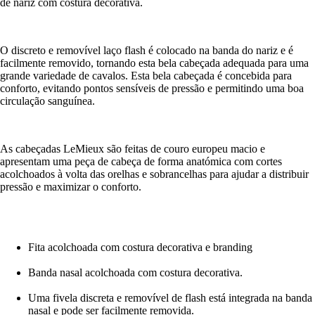
de nariz com costura decorativa.
O discreto e removível laço flash é colocado na banda do nariz e é
facilmente removido, tornando esta bela cabeçada adequada para uma
grande variedade de cavalos. Esta bela cabeçada é concebida para
conforto, evitando pontos sensíveis de pressão e permitindo uma boa
circulação sanguínea.
As cabeçadas LeMieux são feitas de couro europeu macio e
apresentam uma peça de cabeça de forma anatómica com cortes
acolchoados à volta das orelhas e sobrancelhas para ajudar a distribuir
pressão e maximizar o conforto.
Fita acolchoada com costura decorativa e branding
Banda nasal acolchoada com costura decorativa.
Uma fivela discreta e removível de flash está integrada na banda
nasal e pode ser facilmente removida.