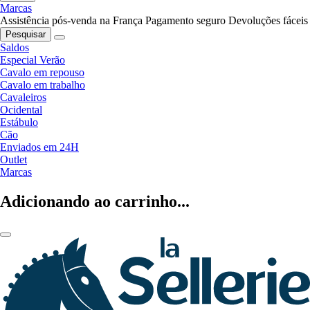
Marcas
Assistência pós-venda na França
Pagamento seguro
Devoluções fáceis
Pesquisar
Saldos
Especial Verão
Cavalo em repouso
Cavalo em trabalho
Cavaleiros
Ocidental
Estábulo
Cão
Enviados em 24H
Outlet
Marcas
Adicionando ao carrinho...