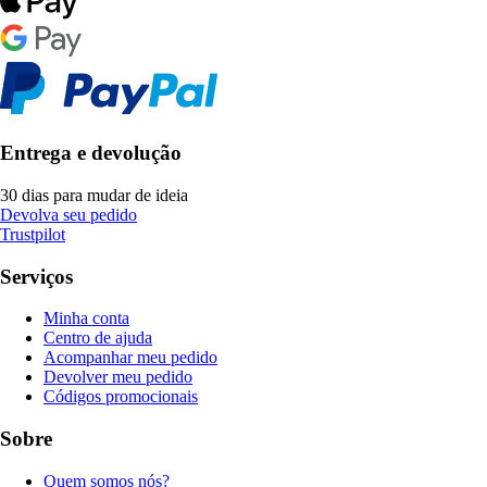
Entrega e devolução
30 dias para mudar de ideia
Devolva seu pedido
Trustpilot
Serviços
Minha conta
Centro de ajuda
Acompanhar meu pedido
Devolver meu pedido
Códigos promocionais
Sobre
Quem somos nós?