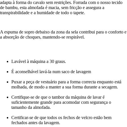
adapta à forma do cavalo sem restrições. Forrada com o nosso tecido
de bambu, esta almofada é macia, sem fricção e assegura a
transpirabilidade e a humidade de todo o tapete.
A espuma de sopro debaixo da zona da sela contribui para o conforto e
a absorção de choques, mantendo-se respirável.
Lavável à máquina a 30 graus.
É aconselhável lavá-la num saco de lavagem
Puxar a peça de vestuário para a forma correcta enquanto está
molhada, de modo a manter a sua forma durante a secagem.
Certifique-se de que o tambor da máquina de lavar é
suficientemente grande para acomodar com segurança o
tamanho da almofada.
Certificar-se de que todos os fechos de velcro estão bem
fechados antes da lavagem.