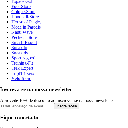
Espace Golf
Foot-Store
Galope-Store
Handball-Store
House of Rugby
Made in Paradis
Nauti-wave
Pecheur-Store
Smash-Expert
Sneak'In
Sneakids
Sport is good
Training-Fit
Trek-Expert
TripNBikers
Vélo-Store
Inscreva-se na nossa newsletter
Aproveite 10% de desconto ao inscrever-se na nossa newsletter
Inscrever-se
Fique conectado