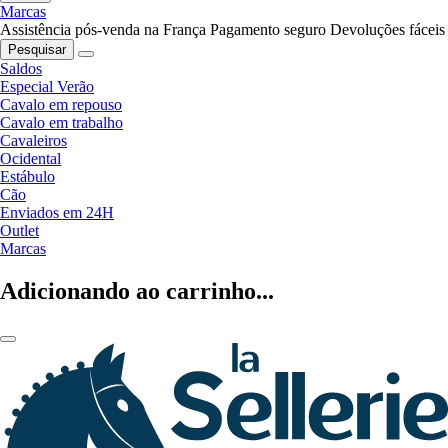
Marcas
Assistência pós-venda na França
Pagamento seguro
Devoluções fáceis
Pesquisar
Saldos
Especial Verão
Cavalo em repouso
Cavalo em trabalho
Cavaleiros
Ocidental
Estábulo
Cão
Enviados em 24H
Outlet
Marcas
Adicionando ao carrinho...