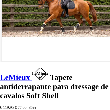
LeMieux
Tapete
antiderrapante para dressage de
cavalos Soft Shell
€ 119,95
€ 77,66
-35%