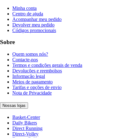
Minha conta
Centro de ajuda
Acompanhar meu pedido
Devolver meu pedido
Códigos promocionais
Sobre
Quem somos nós?
Contacte-nos
Termos e condições gerais de venda
Devoluções e reembolsos
Informação legal
Meios de pagamento
Tarifas e opções de envio
Nota de Privacidade
Nossas lojas
Basket-Center
Daily Bikers
Direct Running
Direct-Volley