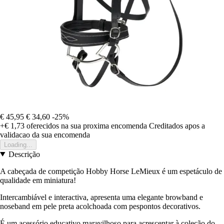
€ 45,95
€ 34,60
-25%
+€ 1,73
oferecidos na sua proxima encomenda
Creditados apos a
validacao da sua encomenda
Loading...
Descrição
A cabeçada de competição Hobby Horse LeMieux é um espetáculo de
qualidade em miniatura!
Intercambiável e interactiva, apresenta uma elegante browband e
noseband em pele preta acolchoada com pespontos decorativos.
É um acessório educativo maravilhoso para acrescentar à coleção do