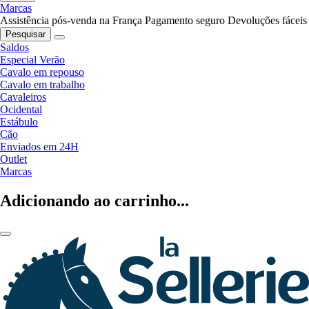
Marcas
Assistência pós-venda na França
Pagamento seguro
Devoluções fáceis
Pesquisar
Saldos
Especial Verão
Cavalo em repouso
Cavalo em trabalho
Cavaleiros
Ocidental
Estábulo
Cão
Enviados em 24H
Outlet
Marcas
Adicionando ao carrinho...