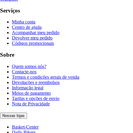
Serviços
Minha conta
Centro de ajuda
Acompanhar meu pedido
Devolver meu pedido
Códigos promocionais
Sobre
Quem somos nós?
Contacte-nos
Termos e condições gerais de venda
Devoluções e reembolsos
Informação legal
Meios de pagamento
Tarifas e opções de envio
Nota de Privacidade
Nossas lojas
Basket-Center
Daily Bikers