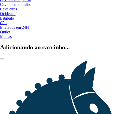
Cavalo em trabalho
Cavaleiros
Ocidental
Estábulo
Cão
Enviados em 24H
Outlet
Marcas
Adicionando ao carrinho...