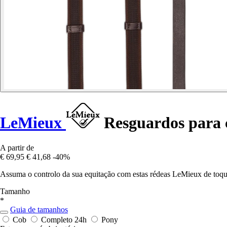
LeMieux
Resguardos para 
A partir de
€ 69,95
€ 41,68
-40%
Assuma o controlo da sua equitação com estas rédeas LeMieux de toque 
Tamanho
*
Guia de tamanhos
Cob
Completo
24h
Pony