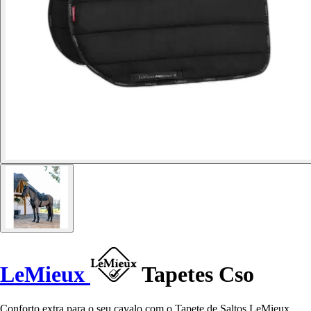
LeMieux
Tapetes Cso
Conforto extra para o seu cavalo com o Tapete de Saltos LeMieux.