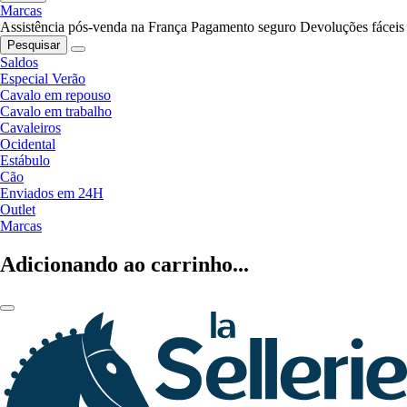
Marcas
Assistência pós-venda na França
Pagamento seguro
Devoluções fáceis
Pesquisar
Saldos
Especial Verão
Cavalo em repouso
Cavalo em trabalho
Cavaleiros
Ocidental
Estábulo
Cão
Enviados em 24H
Outlet
Marcas
Adicionando ao carrinho...