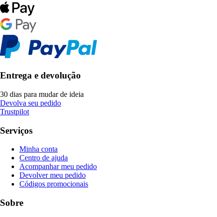
Entrega e devolução
30 dias para mudar de ideia
Devolva seu pedido
Trustpilot
Serviços
Minha conta
Centro de ajuda
Acompanhar meu pedido
Devolver meu pedido
Códigos promocionais
Sobre