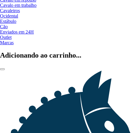
Cavalo em trabalho
Cavaleiros
Ocidental
Estábulo
Cão
Enviados em 24H
Outlet
Marcas
Adicionando ao carrinho...