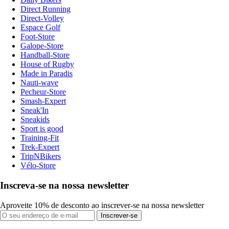
Direct Running
Direct-Volley
Espace Golf
Foot-Store
Galope-Store
Handball-Store
House of Rugby
Made in Paradis
Nauti-wave
Pecheur-Store
Smash-Expert
Sneak'In
Sneakids
Sport is good
Training-Fit
Trek-Expert
TripNBikers
Vélo-Store
Inscreva-se na nossa newsletter
Aproveite 10% de desconto ao inscrever-se na nossa newsletter
Inscrever-se