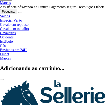
Marcas
Assistência pós-venda na França
Pagamento seguro
Devoluções fáceis
Pesquisar
Saldos
Especial Verão
Cavalo em repouso
Cavalo em trabalho
Cavaleiros
Ocidental
Estábulo
Cão
Enviados em 24H
Outlet
Marcas
Adicionando ao carrinho...