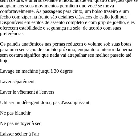
sem costura, e uma suavidade e flexibilidade em quatro direções que se
adaptam aos seus movimentos permitem que você se mova
confortavelmente. As passagens para cinto, um bolso traseiro e um
fecho com zíper na frente são detalhes clássicos do estilo jodhpur.
Disponíveis em estilos de assento completo e com grip de joelho, eles
oferecem estabilidade e segurança na sela, de acordo com suas
preferências.
Os painéis anatômicos nas pernas reduzem o volume sob suas botas
para uma sensação de contato próximo, enquanto o interior da perna
sem costura significa que nada vai atrapalhar seu melhor passeio até
hoje.
Lavage en machine jusqu'à 30 degrés
Laver séparément
Laver le vêtement à l'envers
Utiliser un détergent doux, pas d'assouplissant
Ne pas blanchir
Ne pas nettoyer à sec
Laisser sécher à l'air