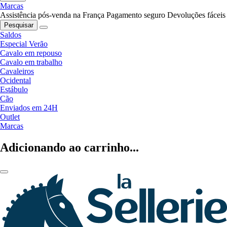
Marcas
Assistência pós-venda na França
Pagamento seguro
Devoluções fáceis
Pesquisar
Saldos
Especial Verão
Cavalo em repouso
Cavalo em trabalho
Cavaleiros
Ocidental
Estábulo
Cão
Enviados em 24H
Outlet
Marcas
Adicionando ao carrinho...