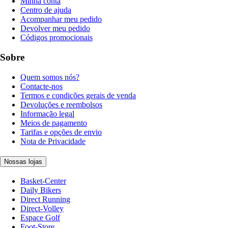
Minha conta
Centro de ajuda
Acompanhar meu pedido
Devolver meu pedido
Códigos promocionais
Sobre
Quem somos nós?
Contacte-nos
Termos e condições gerais de venda
Devoluções e reembolsos
Informação legal
Meios de pagamento
Tarifas e opções de envio
Nota de Privacidade
Nossas lojas
Basket-Center
Daily Bikers
Direct Running
Direct-Volley
Espace Golf
Foot-Store