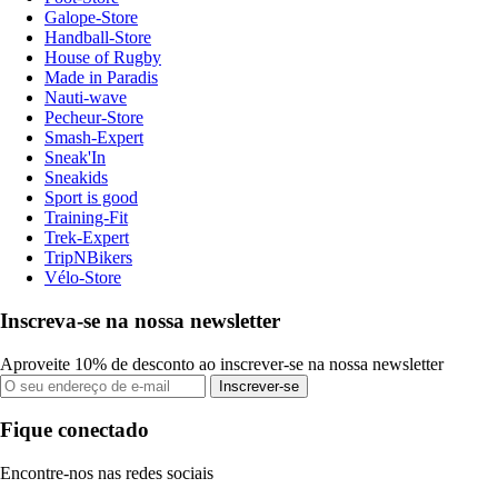
Galope-Store
Handball-Store
House of Rugby
Made in Paradis
Nauti-wave
Pecheur-Store
Smash-Expert
Sneak'In
Sneakids
Sport is good
Training-Fit
Trek-Expert
TripNBikers
Vélo-Store
Inscreva-se na nossa newsletter
Aproveite 10% de desconto ao inscrever-se na nossa newsletter
Inscrever-se
Fique conectado
Encontre-nos nas redes sociais