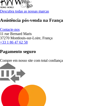
Descubra todas as nossas marcas
Assistência pós-venda na França
Contacte-nos
11 rue Bernard Maris
37270 Montlouis-sur-Loire, França
+33 1 86 47 62 58
Pagamento seguro
Compre em nosso site com total confiança