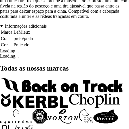
uma única tira fixa que se prende à muserola do cabresto, uma tira com
fivela na região do pescoço e uma tira ajustável que passa entre as
patas para deixar espaço para a cinta. Compatível com a cabeçada
costurada Hunter e as rédeas trançadas em couro.
Informações adicionais
Marca
LeMieux
Cor
preto/prata
Cor
Prateado
Loading...
Loading...
Todas as nossas marcas