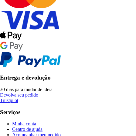
Entrega e devolução
30 dias para mudar de ideia
Devolva seu pedido
Trustpilot
Serviços
Minha conta
Centro de ajuda
Acompanhar meu pedido