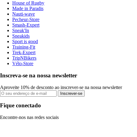
House of Rugby
Made in Paradis
Nauti-wave
Pecheur-Store
Smash-Expert
Sneak'In
Sneakids
Sport is good
Training-Fit
Trek-Expert
TripNBikers
Vélo-Store
Inscreva-se na nossa newsletter
Aproveite 10% de desconto ao inscrever-se na nossa newsletter
Inscrever-se
Fique conectado
Encontre-nos nas redes sociais