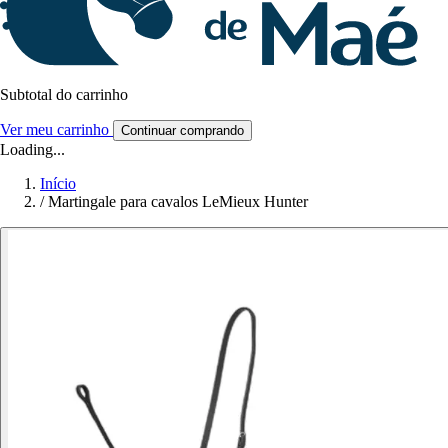
Subtotal do carrinho
Ver meu carrinho
Continuar comprando
Loading...
Início
/
Martingale para cavalos LeMieux Hunter