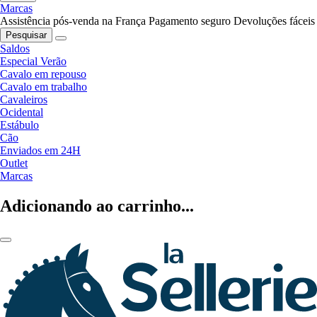
Marcas
Assistência pós-venda na França
Pagamento seguro
Devoluções fáceis
Pesquisar
Saldos
Especial Verão
Cavalo em repouso
Cavalo em trabalho
Cavaleiros
Ocidental
Estábulo
Cão
Enviados em 24H
Outlet
Marcas
Adicionando ao carrinho...