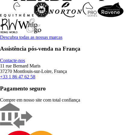
Descubra todas as nossas marcas
Assistência pós-venda na França
Contacte-nos
11 rue Bernard Maris
37270 Montlouis-sur-Loire, França
+33 1 86 47 62 58
Pagamento seguro
Compre em nosso site com total confiança