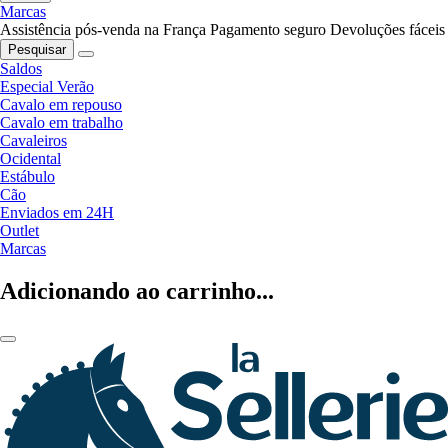
Marcas
Assistência pós-venda na França
Pagamento seguro
Devoluções fáceis
Pesquisar
Saldos
Especial Verão
Cavalo em repouso
Cavalo em trabalho
Cavaleiros
Ocidental
Estábulo
Cão
Enviados em 24H
Outlet
Marcas
Adicionando ao carrinho...