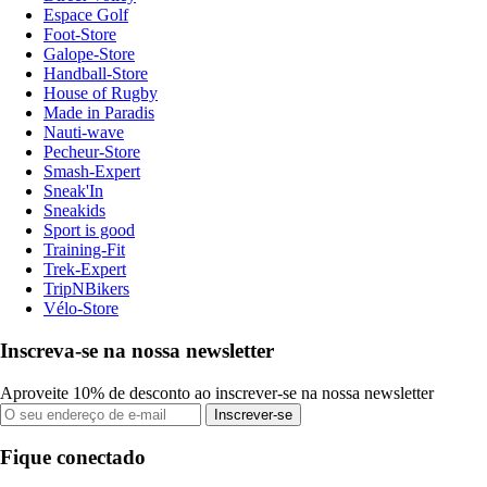
Espace Golf
Foot-Store
Galope-Store
Handball-Store
House of Rugby
Made in Paradis
Nauti-wave
Pecheur-Store
Smash-Expert
Sneak'In
Sneakids
Sport is good
Training-Fit
Trek-Expert
TripNBikers
Vélo-Store
Inscreva-se na nossa newsletter
Aproveite 10% de desconto ao inscrever-se na nossa newsletter
Inscrever-se
Fique conectado