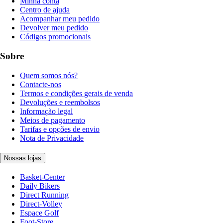
Minha conta
Centro de ajuda
Acompanhar meu pedido
Devolver meu pedido
Códigos promocionais
Sobre
Quem somos nós?
Contacte-nos
Termos e condições gerais de venda
Devoluções e reembolsos
Informação legal
Meios de pagamento
Tarifas e opções de envio
Nota de Privacidade
Nossas lojas
Basket-Center
Daily Bikers
Direct Running
Direct-Volley
Espace Golf
Foot-Store