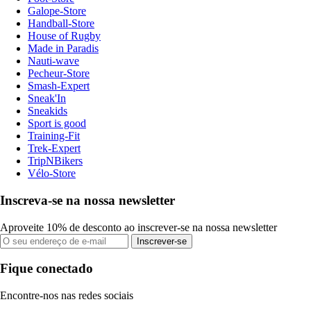
Galope-Store
Handball-Store
House of Rugby
Made in Paradis
Nauti-wave
Pecheur-Store
Smash-Expert
Sneak'In
Sneakids
Sport is good
Training-Fit
Trek-Expert
TripNBikers
Vélo-Store
Inscreva-se na nossa newsletter
Aproveite 10% de desconto ao inscrever-se na nossa newsletter
Inscrever-se
Fique conectado
Encontre-nos nas redes sociais