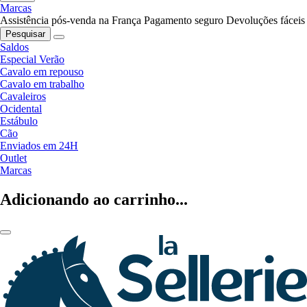
Marcas
Assistência pós-venda na França
Pagamento seguro
Devoluções fáceis
Pesquisar
Saldos
Especial Verão
Cavalo em repouso
Cavalo em trabalho
Cavaleiros
Ocidental
Estábulo
Cão
Enviados em 24H
Outlet
Marcas
Adicionando ao carrinho...