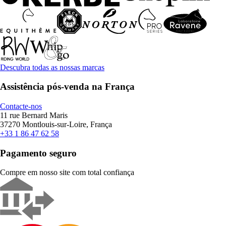
Descubra todas as nossas marcas
Assistência pós-venda na França
Contacte-nos
11 rue Bernard Maris
37270 Montlouis-sur-Loire, França
+33 1 86 47 62 58
Pagamento seguro
Compre em nosso site com total confiança