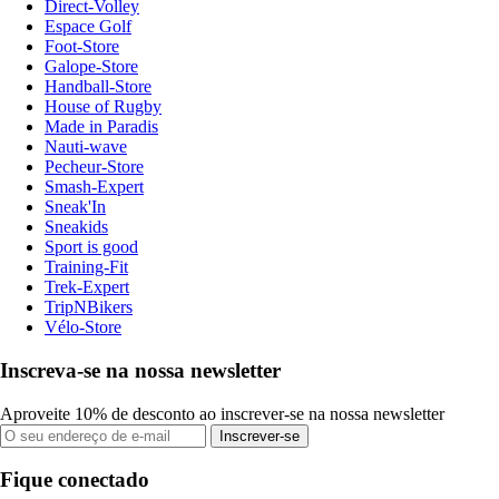
Direct-Volley
Espace Golf
Foot-Store
Galope-Store
Handball-Store
House of Rugby
Made in Paradis
Nauti-wave
Pecheur-Store
Smash-Expert
Sneak'In
Sneakids
Sport is good
Training-Fit
Trek-Expert
TripNBikers
Vélo-Store
Inscreva-se na nossa newsletter
Aproveite 10% de desconto ao inscrever-se na nossa newsletter
Inscrever-se
Fique conectado