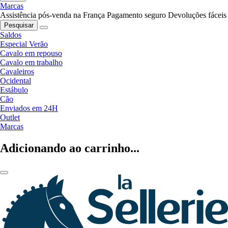
Marcas
Assistência pós-venda na França
Pagamento seguro
Devoluções fáceis
Pesquisar
Saldos
Especial Verão
Cavalo em repouso
Cavalo em trabalho
Cavaleiros
Ocidental
Estábulo
Cão
Enviados em 24H
Outlet
Marcas
Adicionando ao carrinho...