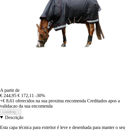
A partir de
€ 244,95
€ 172,11
-30%
+€ 8,61
oferecidos na sua proxima encomenda
Creditados apos a
validacao da sua encomenda
Loading...
Descrição
Esta capa técnica para exterior é leve e desenhada para manter o seu