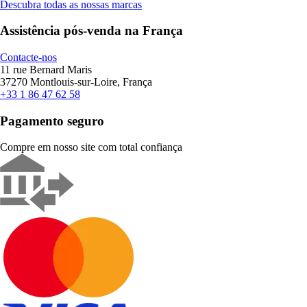
Descubra todas as nossas marcas
Assistência pós-venda na França
Contacte-nos
11 rue Bernard Maris
37270 Montlouis-sur-Loire, França
+33 1 86 47 62 58
Pagamento seguro
Compre em nosso site com total confiança