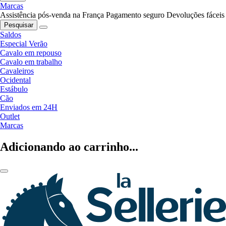
Marcas
Assistência pós-venda na França
Pagamento seguro
Devoluções fáceis
Pesquisar
Saldos
Especial Verão
Cavalo em repouso
Cavalo em trabalho
Cavaleiros
Ocidental
Estábulo
Cão
Enviados em 24H
Outlet
Marcas
Adicionando ao carrinho...