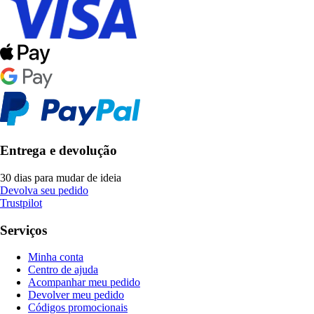
Entrega e devolução
30 dias para mudar de ideia
Devolva seu pedido
Trustpilot
Serviços
Minha conta
Centro de ajuda
Acompanhar meu pedido
Devolver meu pedido
Códigos promocionais