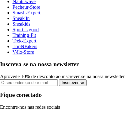
Nauti-wave
Pecheur-Store
Smash-Expert
Sneak'In
Sneakids
Sport is good
Training-Fit
Trek-Expert
TripNBikers
Vélo-Store
Inscreva-se na nossa newsletter
Aproveite 10% de desconto ao inscrever-se na nossa newsletter
Inscrever-se
Fique conectado
Encontre-nos nas redes sociais