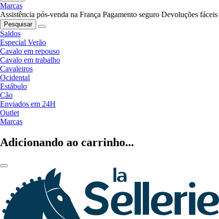
Marcas
Assistência pós-venda na França
Pagamento seguro
Devoluções fáceis
Pesquisar
Saldos
Especial Verão
Cavalo em repouso
Cavalo em trabalho
Cavaleiros
Ocidental
Estábulo
Cão
Enviados em 24H
Outlet
Marcas
Adicionando ao carrinho...