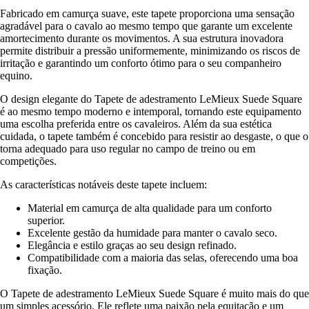
Fabricado em camurça suave, este tapete proporciona uma sensação
agradável para o cavalo ao mesmo tempo que garante um excelente
amortecimento durante os movimentos. A sua estrutura inovadora
permite distribuir a pressão uniformemente, minimizando os riscos de
irritação e garantindo um conforto ótimo para o seu companheiro
equino.
O design elegante do Tapete de adestramento LeMieux Suede Square
é ao mesmo tempo moderno e intemporal, tornando este equipamento
uma escolha preferida entre os cavaleiros. Além da sua estética
cuidada, o tapete também é concebido para resistir ao desgaste, o que o
torna adequado para uso regular no campo de treino ou em
competições.
As características notáveis deste tapete incluem:
Material em camurça de alta qualidade para um conforto
superior.
Excelente gestão da humidade para manter o cavalo seco.
Elegância e estilo graças ao seu design refinado.
Compatibilidade com a maioria das selas, oferecendo uma boa
fixação.
O Tapete de adestramento LeMieux Suede Square é muito mais do que
um simples acessório. Ele reflete uma paixão pela equitação e um