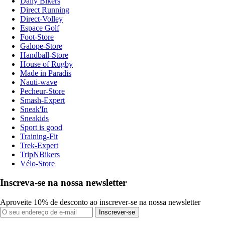
Daily Bikers
Direct Running
Direct-Volley
Espace Golf
Foot-Store
Galope-Store
Handball-Store
House of Rugby
Made in Paradis
Nauti-wave
Pecheur-Store
Smash-Expert
Sneak'In
Sneakids
Sport is good
Training-Fit
Trek-Expert
TripNBikers
Vélo-Store
Inscreva-se na nossa newsletter
Aproveite 10% de desconto ao inscrever-se na nossa newsletter
Inscrever-se