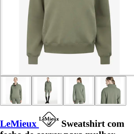
LeMieux
Sweatshirt com