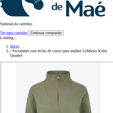
Subtotal do carrinho
Ver meu carrinho
Continuar comprando
Loading...
Início
/
Sweatshirt com fecho de correr para mulher LeMieux Keira
Quarter