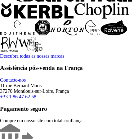
Descubra todas as nossas marcas
Assistência pós-venda na França
Contacte-nos
11 rue Bernard Maris
37270 Montlouis-sur-Loire, França
+33 1 86 47 62 58
Pagamento seguro
Compre em nosso site com total confiança