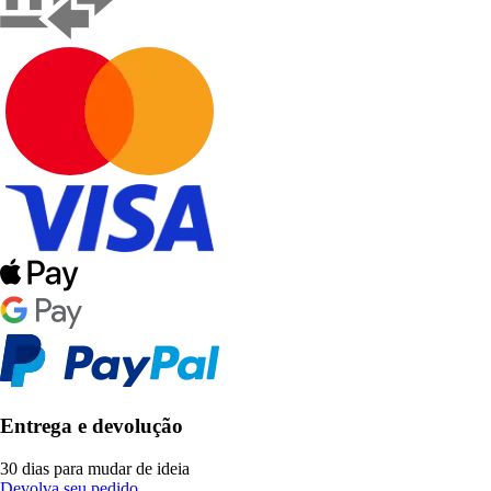
Entrega e devolução
30 dias para mudar de ideia
Devolva seu pedido