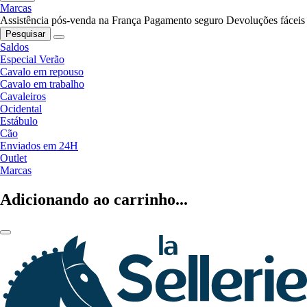
Marcas
Assistência pós-venda na França
Pagamento seguro
Devoluções fáceis
Pesquisar
Saldos
Especial Verão
Cavalo em repouso
Cavalo em trabalho
Cavaleiros
Ocidental
Estábulo
Cão
Enviados em 24H
Outlet
Marcas
Adicionando ao carrinho...