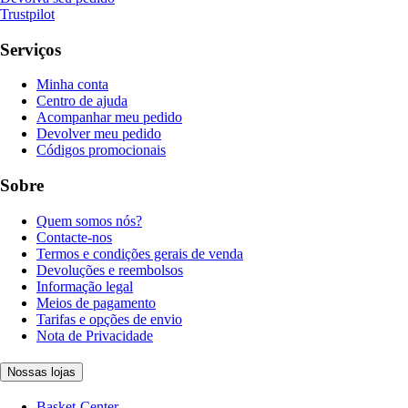
Trustpilot
Serviços
Minha conta
Centro de ajuda
Acompanhar meu pedido
Devolver meu pedido
Códigos promocionais
Sobre
Quem somos nós?
Contacte-nos
Termos e condições gerais de venda
Devoluções e reembolsos
Informação legal
Meios de pagamento
Tarifas e opções de envio
Nota de Privacidade
Nossas lojas
Basket-Center