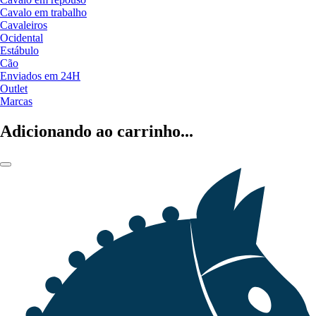
Cavalo em trabalho
Cavaleiros
Ocidental
Estábulo
Cão
Enviados em 24H
Outlet
Marcas
Adicionando ao carrinho...