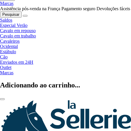
Marcas
Assistência pós-venda na França
Pagamento seguro
Devoluções fáceis
Pesquisar
Saldos
Especial Verão
Cavalo em repouso
Cavalo em trabalho
Cavaleiros
Ocidental
Estábulo
Cão
Enviados em 24H
Outlet
Marcas
Adicionando ao carrinho...