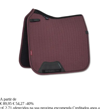
A partir de
€ 89,95
€ 54,27
-40%
+€ 2,71
oferecidos na sua proxima encomenda
Creditados apos a