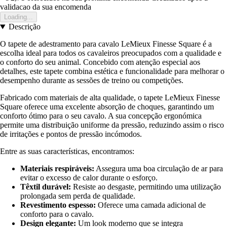
validacao da sua encomenda
Loading...
Descrição
O tapete de adestramento para cavalo LeMieux Finesse Square é a
escolha ideal para todos os cavaleiros preocupados com a qualidade e
o conforto do seu animal. Concebido com atenção especial aos
detalhes, este tapete combina estética e funcionalidade para melhorar o
desempenho durante as sessões de treino ou competições.
Fabricado com materiais de alta qualidade, o tapete LeMieux Finesse
Square oferece uma excelente absorção de choques, garantindo um
conforto ótimo para o seu cavalo. A sua concepção ergonómica
permite uma distribuição uniforme da pressão, reduzindo assim o risco
de irritações e pontos de pressão incómodos.
Entre as suas características, encontramos:
Materiais respiráveis:
Assegura uma boa circulação de ar para
evitar o excesso de calor durante o esforço.
Têxtil durável:
Resiste ao desgaste, permitindo uma utilização
prolongada sem perda de qualidade.
Revestimento espesso:
Oferece uma camada adicional de
conforto para o cavalo.
Design elegante:
Um look moderno que se integra