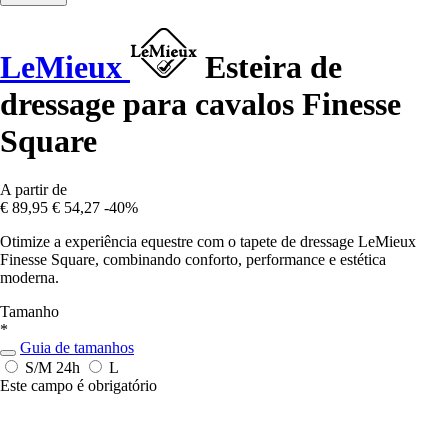
LeMieux
Esteira de
dressage para cavalos Finesse
Square
A partir de
€ 89,95
€ 54,27
-40%
Otimize a experiência equestre com o tapete de dressage LeMieux
Finesse Square, combinando conforto, performance e estética
moderna.
Tamanho
*
Guia de tamanhos
S/M
24h
L
Este campo é obrigatório