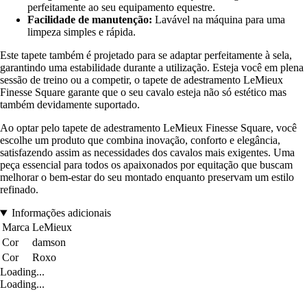
perfeitamente ao seu equipamento equestre.
Facilidade de manutenção:
Lavável na máquina para uma
limpeza simples e rápida.
Este tapete também é projetado para se adaptar perfeitamente à sela,
garantindo uma estabilidade durante a utilização. Esteja você em plena
sessão de treino ou a competir, o tapete de adestramento LeMieux
Finesse Square garante que o seu cavalo esteja não só estético mas
também devidamente suportado.
Ao optar pelo tapete de adestramento LeMieux Finesse Square, você
escolhe um produto que combina inovação, conforto e elegância,
satisfazendo assim as necessidades dos cavalos mais exigentes. Uma
peça essencial para todos os apaixonados por equitação que buscam
melhorar o bem-estar do seu montado enquanto preservam um estilo
refinado.
Informações adicionais
Marca
LeMieux
Cor
damson
Cor
Roxo
Loading...
Loading...