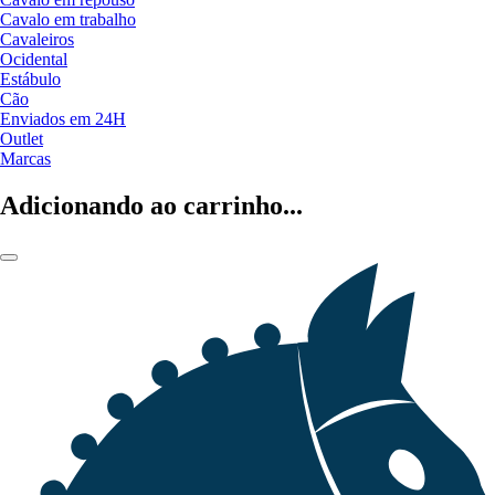
Cavalo em trabalho
Cavaleiros
Ocidental
Estábulo
Cão
Enviados em 24H
Outlet
Marcas
Adicionando ao carrinho...