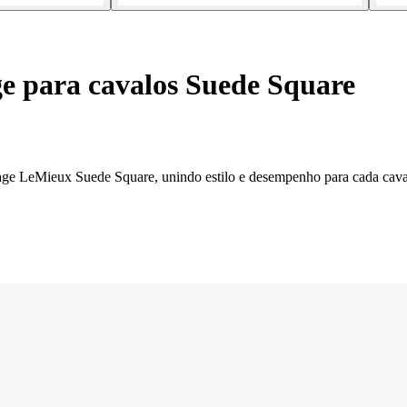
ge para cavalos Suede Square
age LeMieux Suede Square, unindo estilo e desempenho para cada cava