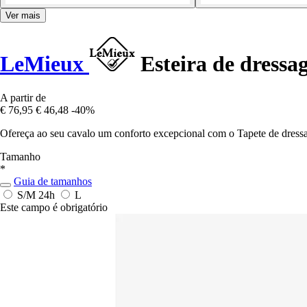
Ver mais
LeMieux
Esteira de dressa
A partir de
€ 76,95
€ 46,48
-40%
Ofereça ao seu cavalo um conforto excepcional com o Tapete de dress
Tamanho
*
Guia de tamanhos
S/M
24h
L
Este campo é obrigatório