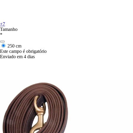
+7
Tamanho
*
250 cm
Este campo é obrigatório
Enviado em 4 dias