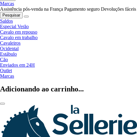
Marcas
Assistência pós-venda na França
Pagamento seguro
Devoluções fáceis
Pesquisar
Saldos
Especial Verão
Cavalo em repouso
Cavalo em trabalho
Cavaleiros
Ocidental
Estábulo
Cão
Enviados em 24H
Outlet
Marcas
Adicionando ao carrinho...