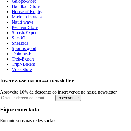
Galope-Store
Handball-Store
House of Rugby
Made in Paradis
Nauti-wave
Pecheur-Store
Smash-Expert
Sneak'In
Sneakids
Sport is good
Training-Fit
Trek-Expert
TripNBikers
Vélo-Store
Inscreva-se na nossa newsletter
Aproveite 10% de desconto ao inscrever-se na nossa newsletter
Inscrever-se
Fique conectado
Encontre-nos nas redes sociais