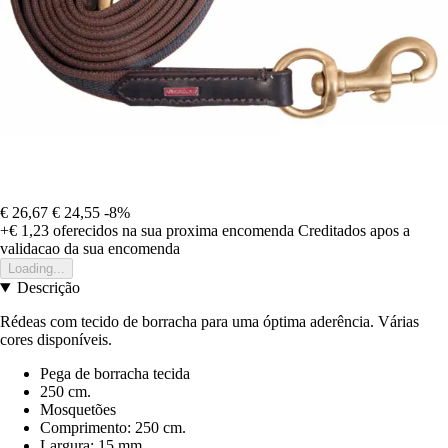
€ 26,67
€ 24,55
-8%
+€ 1,23
oferecidos na sua proxima encomenda
Creditados apos a
validacao da sua encomenda
Loading...
Descrição
Rédeas com tecido de borracha para uma óptima aderência. Várias
cores disponíveis.
Pega de borracha tecida
250 cm.
Mosquetões
Comprimento: 250 cm.
Largura: 15 mm.