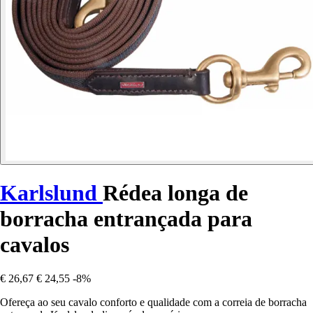
Karlslund
Rédea longa de
borracha entrançada para
cavalos
€ 26,67
€ 24,55
-8%
Ofereça ao seu cavalo conforto e qualidade com a correia de borracha