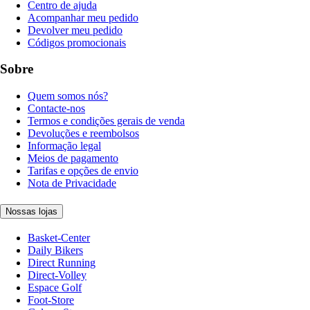
Centro de ajuda
Acompanhar meu pedido
Devolver meu pedido
Códigos promocionais
Sobre
Quem somos nós?
Contacte-nos
Termos e condições gerais de venda
Devoluções e reembolsos
Informação legal
Meios de pagamento
Tarifas e opções de envio
Nota de Privacidade
Nossas lojas
Basket-Center
Daily Bikers
Direct Running
Direct-Volley
Espace Golf
Foot-Store