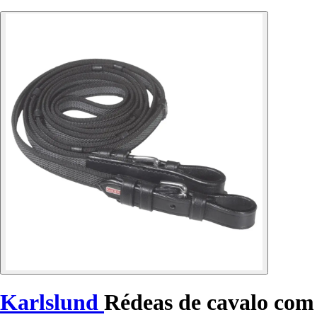
Karlslund
Rédeas de cavalo com f