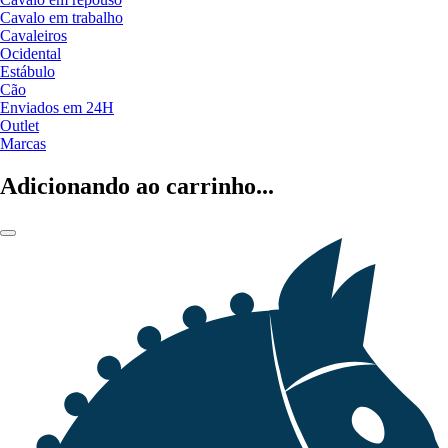
Cavalo em trabalho
Cavaleiros
Ocidental
Estábulo
Cão
Enviados em 24H
Outlet
Marcas
Adicionando ao carrinho...