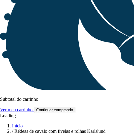
Subtotal do carrinho
Ver meu carrinho
Continuar comprando
Loading...
Início
/
Rédeas de cavalo com fivelas e rolhas Karlslund