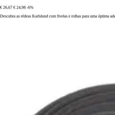
€ 26,67
€ 24,98
-6%
Descubra as rédeas Karlslund com fivelas e rolhas para uma óptima ader