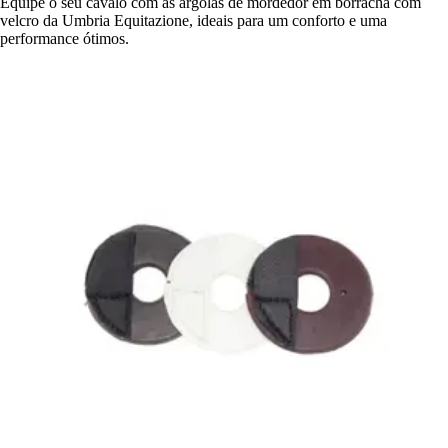
Equipe o seu cavalo com as argolas de mordedor em borracha com
velcro da Umbria Equitazione, ideais para um conforto e uma
performance ótimos.