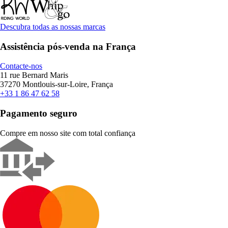
Descubra todas as nossas marcas
Assistência pós-venda na França
Contacte-nos
11 rue Bernard Maris
37270 Montlouis-sur-Loire, França
+33 1 86 47 62 58
Pagamento seguro
Compre em nosso site com total confiança