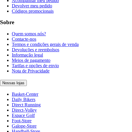
Acompanhar meu pedido
Devolver meu pedido
Códigos promocionais
Sobre
Quem somos nós?
Contacte-nos
Termos e condições gerais de venda
Devoluções e reembolsos
Informação legal
Meios de pagamento
Tarifas e opções de envio
Nota de Privacidade
Nossas lojas
Basket-Center
Daily Bikers
Direct Running
Direct-Volley
Espace Golf
Foot-Store
Galope-Store
Handball-Store