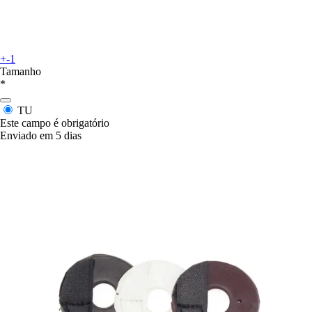
+-1
Tamanho
*
TU
Este campo é obrigatório
Enviado em 5 dias