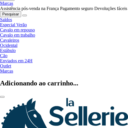
Marcas
Assistência pós-venda na França
Pagamento seguro
Devoluções fáceis
Pesquisar
Saldos
Especial Verão
Cavalo em repouso
Cavalo em trabalho
Cavaleiros
Ocidental
Estábulo
Cão
Enviados em 24H
Outlet
Marcas
Adicionando ao carrinho...