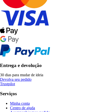
Entrega e devolução
30 dias para mudar de ideia
Devolva seu pedido
Trustpilot
Serviços
Minha conta
Centro de ajuda