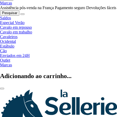
Marcas
Assistência pós-venda na França
Pagamento seguro
Devoluções fáceis
Pesquisar
Saldos
Especial Verão
Cavalo em repouso
Cavalo em trabalho
Cavaleiros
Ocidental
Estábulo
Cão
Enviados em 24H
Outlet
Marcas
Adicionando ao carrinho...