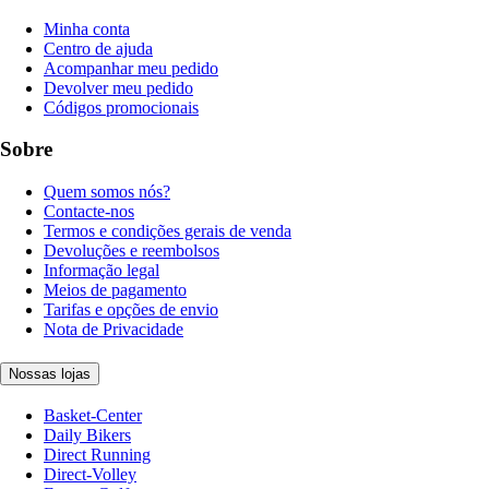
Minha conta
Centro de ajuda
Acompanhar meu pedido
Devolver meu pedido
Códigos promocionais
Sobre
Quem somos nós?
Contacte-nos
Termos e condições gerais de venda
Devoluções e reembolsos
Informação legal
Meios de pagamento
Tarifas e opções de envio
Nota de Privacidade
Nossas lojas
Basket-Center
Daily Bikers
Direct Running
Direct-Volley