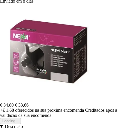
Enviado em 8 dias
€ 34,80
€ 33,66
+€ 1,68
oferecidos na sua proxima encomenda
Creditados apos a
validacao da sua encomenda
Loading...
Descrição