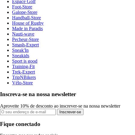
Espace Golf
Foot-Store
Galope-Store
Handball-Store
House of Rugby
Made in Paradis
Nauti-wave
Pecheur-Store
Smash-Expert
Sneak'In
Sneakids
Sport is good
Training-Fit
Trek-Expert
TripNBikers
Vélo-Store
Inscreva-se na nossa newsletter
Aproveite 10% de desconto ao inscrever-se na nossa newsletter
Inscrever-se
Fique conectado