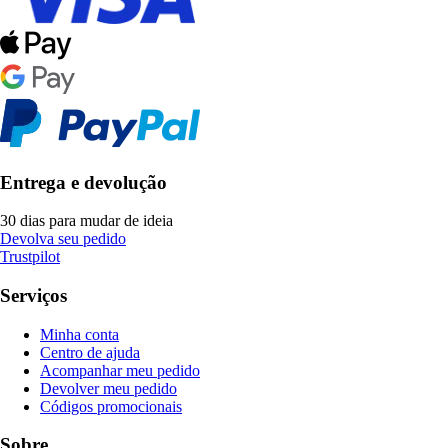
Entrega e devolução
30 dias para mudar de ideia
Devolva seu pedido
Trustpilot
Serviços
Minha conta
Centro de ajuda
Acompanhar meu pedido
Devolver meu pedido
Códigos promocionais
Sobre