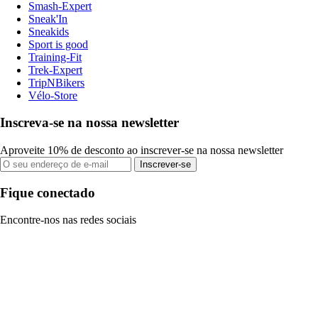
Smash-Expert
Sneak'In
Sneakids
Sport is good
Training-Fit
Trek-Expert
TripNBikers
Vélo-Store
Inscreva-se na nossa newsletter
Aproveite 10% de desconto ao inscrever-se na nossa newsletter
Inscrever-se
Fique conectado
Encontre-nos nas redes sociais