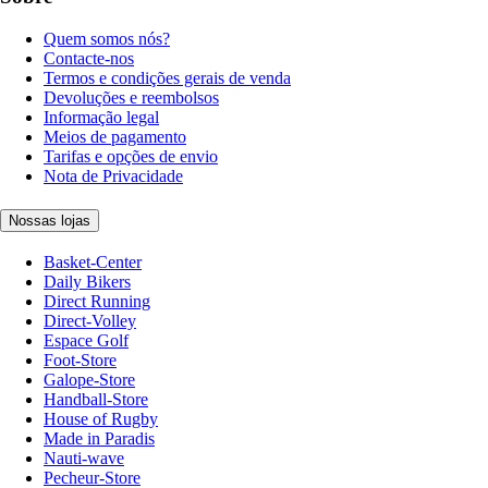
Quem somos nós?
Contacte-nos
Termos e condições gerais de venda
Devoluções e reembolsos
Informação legal
Meios de pagamento
Tarifas e opções de envio
Nota de Privacidade
Nossas lojas
Basket-Center
Daily Bikers
Direct Running
Direct-Volley
Espace Golf
Foot-Store
Galope-Store
Handball-Store
House of Rugby
Made in Paradis
Nauti-wave
Pecheur-Store