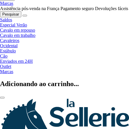
Marcas
Assistência pós-venda na França
Pagamento seguro
Devoluções fáceis
Pesquisar
Saldos
Especial Verão
Cavalo em repouso
Cavalo em trabalho
Cavaleiros
Ocidental
Estábulo
Cão
Enviados em 24H
Outlet
Marcas
Adicionando ao carrinho...