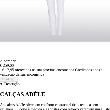
A partir de
€ 259,00
+€ 12,95
oferecidos na sua proxima encomenda
Creditados apos a
validacao da sua encomenda
Loading...
Descrição
CALÇAS ADÈLE
As calças Adèle oferecem conforto e características técnicas em
cavaliers. O corte à medida e as costas com reforço garantem um ajuste