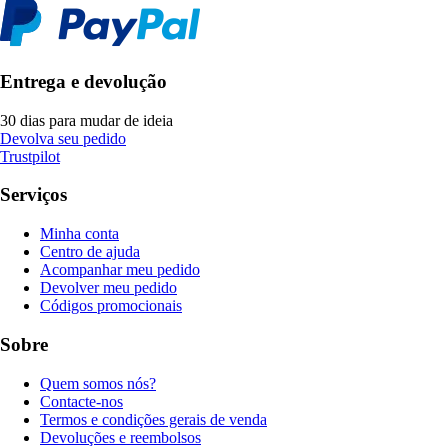
Entrega e devolução
30 dias para mudar de ideia
Devolva seu pedido
Trustpilot
Serviços
Minha conta
Centro de ajuda
Acompanhar meu pedido
Devolver meu pedido
Códigos promocionais
Sobre
Quem somos nós?
Contacte-nos
Termos e condições gerais de venda
Devoluções e reembolsos