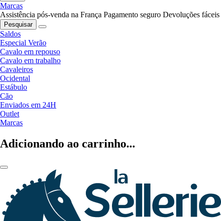
Marcas
Assistência pós-venda na França
Pagamento seguro
Devoluções fáceis
Pesquisar
Saldos
Especial Verão
Cavalo em repouso
Cavalo em trabalho
Cavaleiros
Ocidental
Estábulo
Cão
Enviados em 24H
Outlet
Marcas
Adicionando ao carrinho...