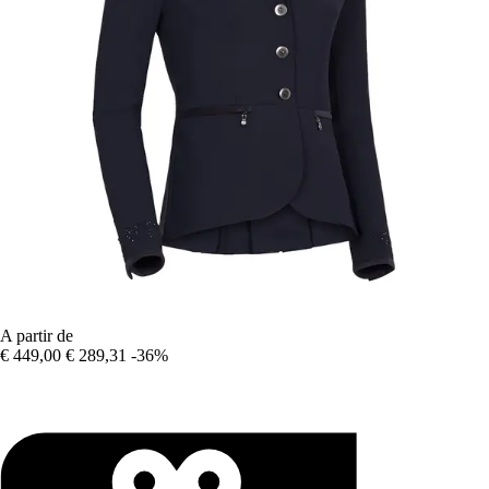
A partir de
€ 449,00
€ 289,31
-36%