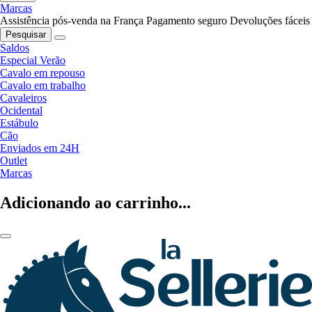
Marcas
Assistência pós-venda na França
Pagamento seguro
Devoluções fáceis
Pesquisar
Saldos
Especial Verão
Cavalo em repouso
Cavalo em trabalho
Cavaleiros
Ocidental
Estábulo
Cão
Enviados em 24H
Outlet
Marcas
Adicionando ao carrinho...