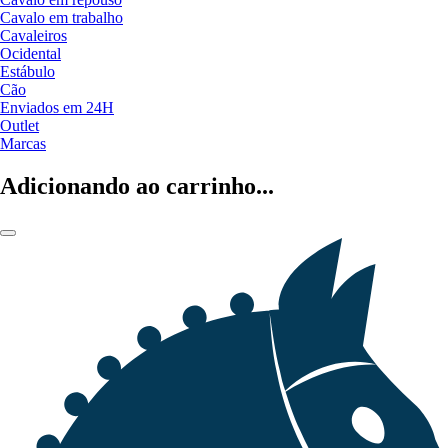
Cavalo em trabalho
Cavaleiros
Ocidental
Estábulo
Cão
Enviados em 24H
Outlet
Marcas
Adicionando ao carrinho...