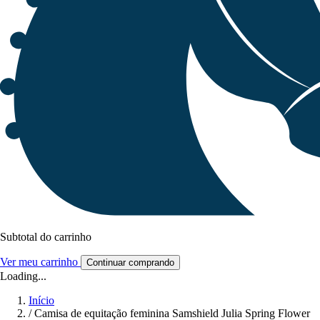
Subtotal do carrinho
Ver meu carrinho
Continuar comprando
Loading...
Início
/
Camisa de equitação feminina Samshield Julia Spring Flower