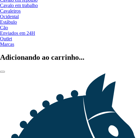
Cavalo em trabalho
Cavaleiros
Ocidental
Estábulo
Cão
Enviados em 24H
Outlet
Marcas
Adicionando ao carrinho...