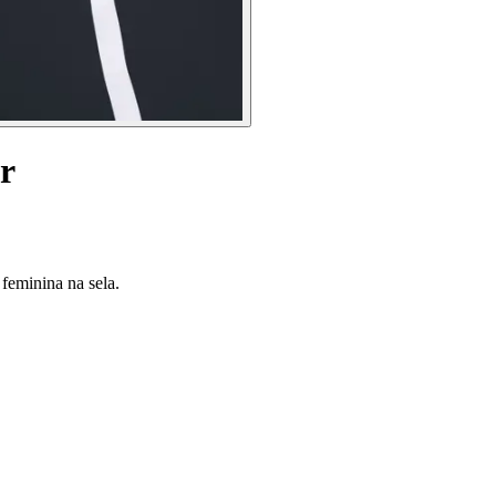
r
feminina na sela.