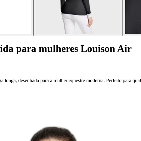
da para mulheres Louison Air
 longa, desenhada para a mulher equestre moderna. Perfeito para qualq