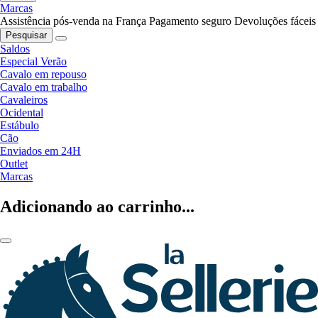
Marcas
Assistência pós-venda na França
Pagamento seguro
Devoluções fáceis
Pesquisar
Saldos
Especial Verão
Cavalo em repouso
Cavalo em trabalho
Cavaleiros
Ocidental
Estábulo
Cão
Enviados em 24H
Outlet
Marcas
Adicionando ao carrinho...