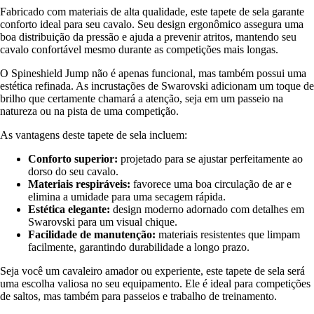
Fabricado com materiais de alta qualidade, este tapete de sela garante
conforto ideal para seu cavalo. Seu design ergonômico assegura uma
boa distribuição da pressão e ajuda a prevenir atritos, mantendo seu
cavalo confortável mesmo durante as competições mais longas.
O Spineshield Jump não é apenas funcional, mas também possui uma
estética refinada. As incrustações de Swarovski adicionam um toque de
brilho que certamente chamará a atenção, seja em um passeio na
natureza ou na pista de uma competição.
As vantagens deste tapete de sela incluem:
Conforto superior:
projetado para se ajustar perfeitamente ao
dorso do seu cavalo.
Materiais respiráveis:
favorece uma boa circulação de ar e
elimina a umidade para uma secagem rápida.
Estética elegante:
design moderno adornado com detalhes em
Swarovski para um visual chique.
Facilidade de manutenção:
materiais resistentes que limpam
facilmente, garantindo durabilidade a longo prazo.
Seja você um cavaleiro amador ou experiente, este tapete de sela será
uma escolha valiosa no seu equipamento. Ele é ideal para competições
de saltos, mas também para passeios e trabalho de treinamento.