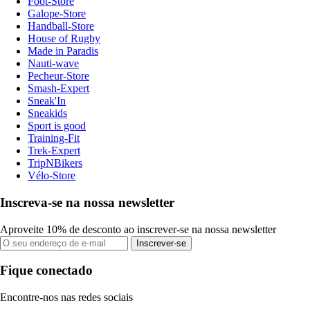
Foot-Store
Galope-Store
Handball-Store
House of Rugby
Made in Paradis
Nauti-wave
Pecheur-Store
Smash-Expert
Sneak'In
Sneakids
Sport is good
Training-Fit
Trek-Expert
TripNBikers
Vélo-Store
Inscreva-se na nossa newsletter
Aproveite 10% de desconto ao inscrever-se na nossa newsletter
Inscrever-se
Fique conectado
Encontre-nos nas redes sociais