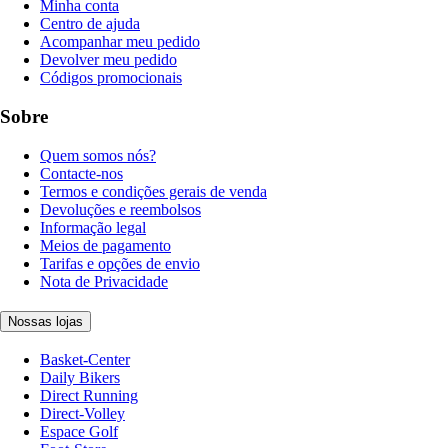
Minha conta
Centro de ajuda
Acompanhar meu pedido
Devolver meu pedido
Códigos promocionais
Sobre
Quem somos nós?
Contacte-nos
Termos e condições gerais de venda
Devoluções e reembolsos
Informação legal
Meios de pagamento
Tarifas e opções de envio
Nota de Privacidade
Nossas lojas
Basket-Center
Daily Bikers
Direct Running
Direct-Volley
Espace Golf