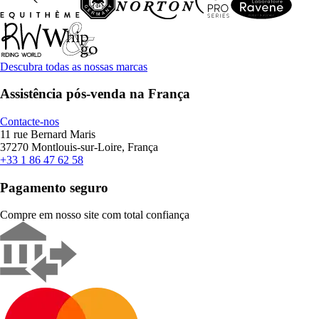
Descubra todas as nossas marcas
Assistência pós-venda na França
Contacte-nos
11 rue Bernard Maris
37270 Montlouis-sur-Loire, França
+33 1 86 47 62 58
Pagamento seguro
Compre em nosso site com total confiança