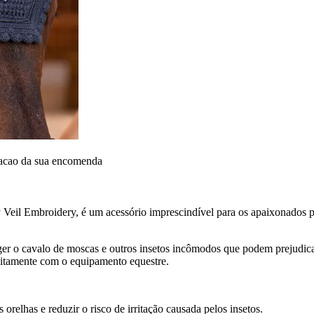
dacao da sua encomenda
 Veil Embroidery, é um acessório imprescindível para os apaixonados p
eger o cavalo de moscas e outros insetos incômodos que podem prejudicar
eitamente com o equipamento equestre.
orelhas e reduzir o risco de irritação causada pelos insetos.