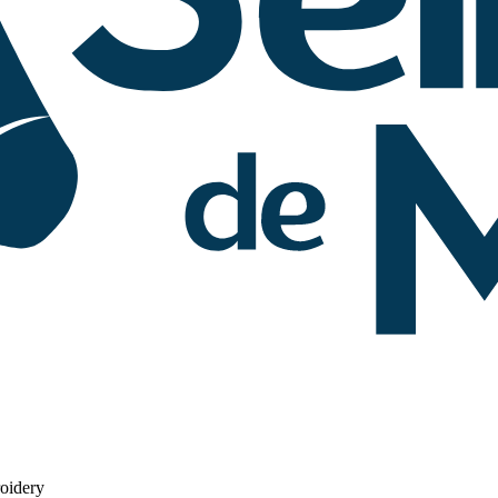
oidery