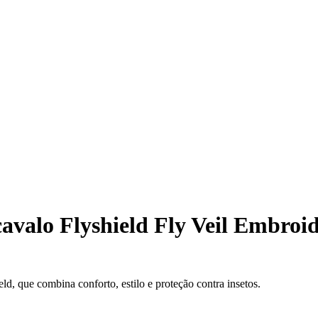
avalo Flyshield Fly Veil Embroi
d, que combina conforto, estilo e proteção contra insetos.