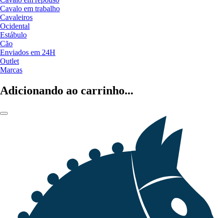
Cavalo em trabalho
Cavaleiros
Ocidental
Estábulo
Cão
Enviados em 24H
Outlet
Marcas
Adicionando ao carrinho...