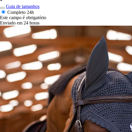
*
Guia de tamanhos
Completo
24h
Este campo é obrigatório
Enviado em 24 horas