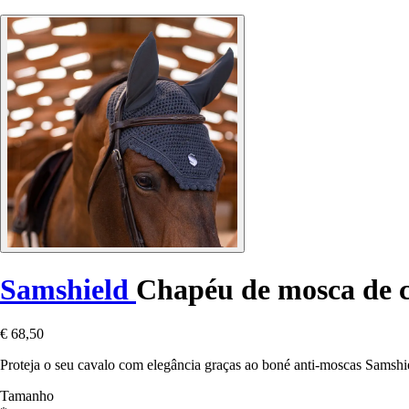
Samshield
Chapéu de mosca de c
€ 68,50
Proteja o seu cavalo com elegância graças ao boné anti-moscas Samshiel
Tamanho