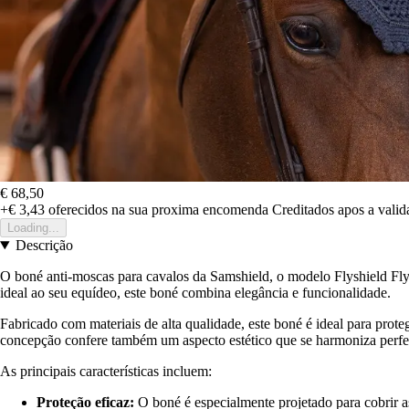
€ 68,50
+€ 3,43
oferecidos na sua proxima encomenda
Creditados apos a vali
Loading...
Descrição
O boné anti-moscas para cavalos da Samshield, o modelo Flyshield Fly
ideal ao seu equídeo, este boné combina elegância e funcionalidade.
Fabricado com materiais de alta qualidade, este boné é ideal para prot
concepção confere também um aspecto estético que se harmoniza perf
As principais características incluem:
Proteção eficaz:
O boné é especialmente projetado para cobrir as 