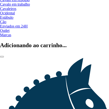
Cavalo em trabalho
Cavaleiros
Ocidental
Estábulo
Cão
Enviados em 24H
Outlet
Marcas
Adicionando ao carrinho...