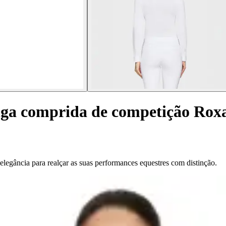
nga comprida de competição Ro
egância para realçar as suas performances equestres com distinção.