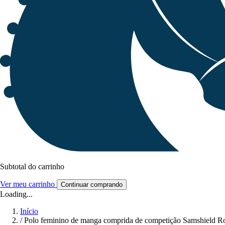
Subtotal do carrinho
Ver meu carrinho
Continuar comprando
Loading...
Início
/
Polo feminino de manga comprida de competição Samshield 