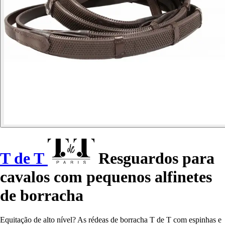
T de T
Resguardos para
cavalos com pequenos alfinetes
de borracha
Equitação de alto nível? As rédeas de borracha T de T com espinhas e