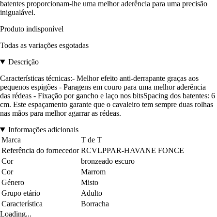
batentes proporcionam-lhe uma melhor aderência para uma precisão
inigualável.
Produto indisponível
Todas as variações esgotadas
Descrição
Características técnicas:- Melhor efeito anti-derrapante graças aos
pequenos espigões - Paragens em couro para uma melhor aderência
das rédeas - Fixação por gancho e laço nos bitsSpacing dos batentes: 6
cm. Este espaçamento garante que o cavaleiro tem sempre duas rolhas
nas mãos para melhor agarrar as rédeas.
Informações adicionais
Marca
T de T
Referência do fornecedor
RCVLPPAR-HAVANE FONCE
Cor
bronzeado escuro
Cor
Marrom
Género
Misto
Grupo etário
Adulto
Característica
Borracha
Loading...