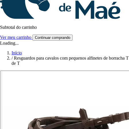
Subtotal do carrinho
Ver meu carrinho
Continuar comprando
Loading...
Início
/
Resguardos para cavalos com pequenos alfinetes de borracha T
de T