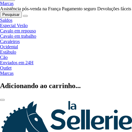
Marcas
Assistência pós-venda na França
Pagamento seguro
Devoluções fáceis
Pesquisar
Saldos
Especial Verão
Cavalo em repouso
Cavalo em trabalho
Cavaleiros
Ocidental
Estábulo
Cão
Enviados em 24H
Outlet
Marcas
Adicionando ao carrinho...