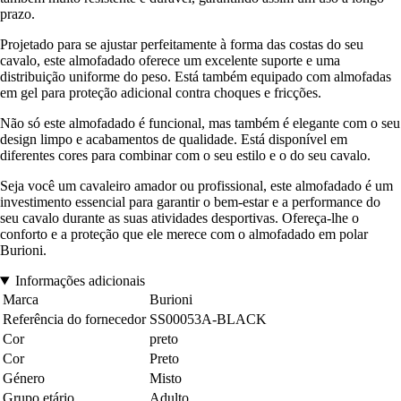
prazo.
Projetado para se ajustar perfeitamente à forma das costas do seu
cavalo, este almofadado oferece um excelente suporte e uma
distribuição uniforme do peso. Está também equipado com almofadas
em gel para proteção adicional contra choques e fricções.
Não só este almofadado é funcional, mas também é elegante com o seu
design limpo e acabamentos de qualidade. Está disponível em
diferentes cores para combinar com o seu estilo e o do seu cavalo.
Seja você um cavaleiro amador ou profissional, este almofadado é um
investimento essencial para garantir o bem-estar e a performance do
seu cavalo durante as suas atividades desportivas. Ofereça-lhe o
conforto e a proteção que ele merece com o almofadado em polar
Burioni.
Informações adicionais
Marca
Burioni
Referência do fornecedor
SS00053A-BLACK
Cor
preto
Cor
Preto
Género
Misto
Grupo etário
Adulto