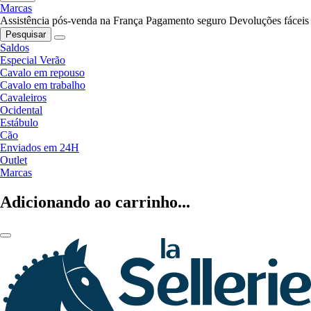
Marcas
Assistência pós-venda na França
Pagamento seguro
Devoluções fáceis
Pesquisar
Saldos
Especial Verão
Cavalo em repouso
Cavalo em trabalho
Cavaleiros
Ocidental
Estábulo
Cão
Enviados em 24H
Outlet
Marcas
Adicionando ao carrinho...