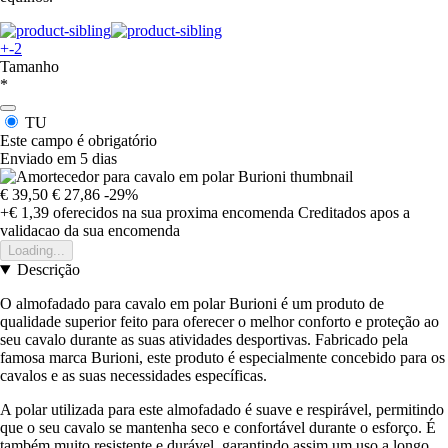
+-2
Tamanho
*
TU
Este campo é obrigatório
Enviado em 5 dias
€ 39,50
€ 27,86
-29%
+€ 1,39
oferecidos na sua proxima encomenda
Creditados apos a
validacao da sua encomenda
Loading...
Descrição
O almofadado para cavalo em polar Burioni é um produto de
qualidade superior feito para oferecer o melhor conforto e proteção ao
seu cavalo durante as suas atividades desportivas. Fabricado pela
famosa marca Burioni, este produto é especialmente concebido para os
cavalos e as suas necessidades específicas.
A polar utilizada para este almofadado é suave e respirável, permitindo
que o seu cavalo se mantenha seco e confortável durante o esforço. É
também muito resistente e durável, garantindo assim um uso a longo