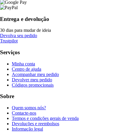
Entrega e devolução
30 dias para mudar de ideia
Devolva seu pedido
Trustpilot
Serviços
Minha conta
Centro de ajuda
Acompanhar meu pedido
Devolver meu pedido
Códigos promocionais
Sobre
Quem somos nós?
Contacte-nos
Termos e condições gerais de venda
Devoluções e reembolsos
Informação legal