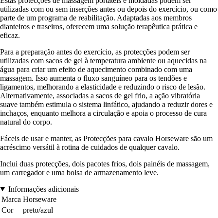
Estas protecções de massagem portáteis e moldadas podem ser
utilizadas com ou sem inserções antes ou depois do exercício, ou como
parte de um programa de reabilitação. Adaptadas aos membros
dianteiros e traseiros, oferecem uma solução terapêutica prática e
eficaz.
Para a preparação antes do exercício, as protecções podem ser
utilizadas com sacos de gel à temperatura ambiente ou aquecidas na
água para criar um efeito de aquecimento combinado com uma
massagem. Isso aumenta o fluxo sanguíneo para os tendões e
ligamentos, melhorando a elasticidade e reduzindo o risco de lesão.
Alternativamente, associadas a sacos de gel frio, a ação vibratória
suave também estimula o sistema linfático, ajudando a reduzir dores e
inchaços, enquanto melhora a circulação e apoia o processo de cura
natural do corpo.
Fáceis de usar e manter, as Protecções para cavalo Horseware são um
acréscimo versátil à rotina de cuidados de qualquer cavalo.
Inclui duas protecções, dois pacotes frios, dois painéis de massagem,
um carregador e uma bolsa de armazenamento leve.
Informações adicionais
Marca
Horseware
Cor
preto/azul