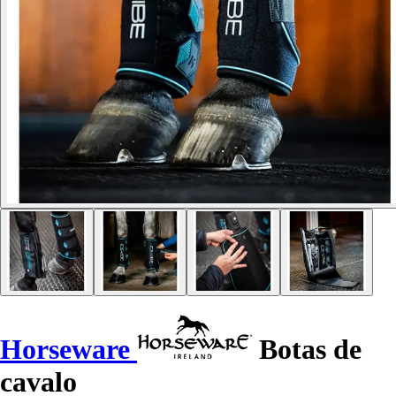
Horseware
Botas de
cavalo