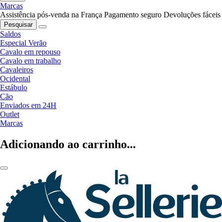
Marcas
Assistência pós-venda na França
Pagamento seguro
Devoluções fáceis
Pesquisar
Saldos
Especial Verão
Cavalo em repouso
Cavalo em trabalho
Cavaleiros
Ocidental
Estábulo
Cão
Enviados em 24H
Outlet
Marcas
Adicionando ao carrinho...