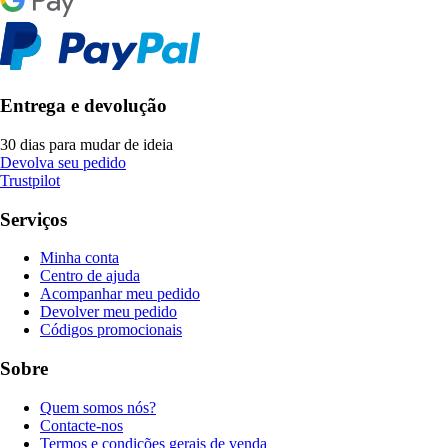
Entrega e devolução
30 dias para mudar de ideia
Devolva seu pedido
Trustpilot
Serviços
Minha conta
Centro de ajuda
Acompanhar meu pedido
Devolver meu pedido
Códigos promocionais
Sobre
Quem somos nós?
Contacte-nos
Termos e condições gerais de venda