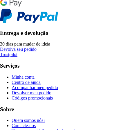
Entrega e devolução
30 dias para mudar de ideia
Devolva seu pedido
Trustpilot
Serviços
Minha conta
Centro de ajuda
Acompanhar meu pedido
Devolver meu pedido
Códigos promocionais
Sobre
Quem somos nós?
Contacte-nos