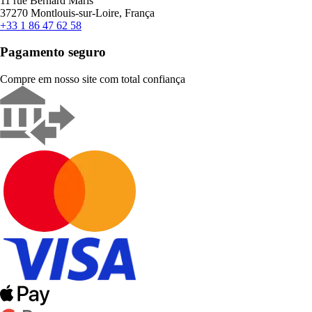
11 rue Bernard Maris
37270 Montlouis-sur-Loire, França
+33 1 86 47 62 58
Pagamento seguro
Compre em nosso site com total confiança