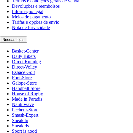
Termos e condições gerais de venda
Devoluções e reembolsos
Informação legal
Meios de pagamento
Tarifas e opções de envio
Nota de Privacidade
Nossas lojas
Basket-Center
Daily Bikers
Direct Running
Direct-Volley
Espace Golf
Foot-Store
Galope-Store
Handball-Store
House of Rugby
Made in Paradis
Nauti-wave
Pecheur-Store
Smash-Expert
Sneak'In
Sneakids
Sport is good