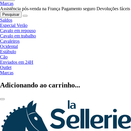
Marcas
Assistência pós-venda na França
Pagamento seguro
Devoluções fáceis
Pesquisar
Saldos
Especial Verão
Cavalo em repouso
Cavalo em trabalho
Cavaleiros
Ocidental
Estábulo
Cão
Enviados em 24H
Outlet
Marcas
Adicionando ao carrinho...