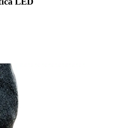
utica LED