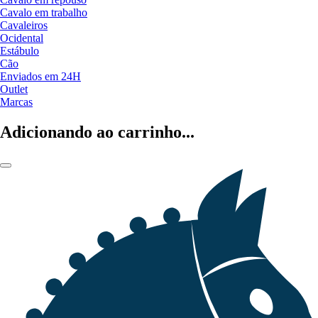
Cavalo em trabalho
Cavaleiros
Ocidental
Estábulo
Cão
Enviados em 24H
Outlet
Marcas
Adicionando ao carrinho...