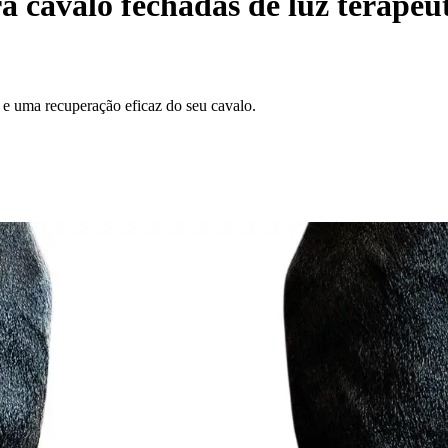
 cavalo fechadas de luz terapê
 e uma recuperação eficaz do seu cavalo.