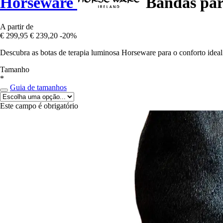
Horseware
Bandas para
A partir de
€ 299,95
€ 239,20
-20%
Descubra as botas de terapia luminosa Horseware para o conforto ideal
Tamanho
*
Guia de tamanhos
Este campo é obrigatório