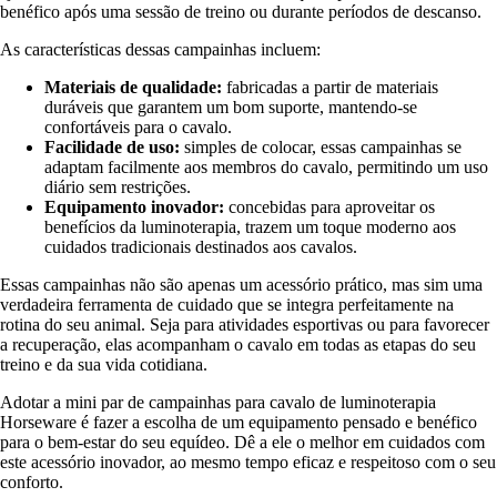
benéfico após uma sessão de treino ou durante períodos de descanso.
As características dessas campainhas incluem:
Materiais de qualidade:
fabricadas a partir de materiais
duráveis que garantem um bom suporte, mantendo-se
confortáveis para o cavalo.
Facilidade de uso:
simples de colocar, essas campainhas se
adaptam facilmente aos membros do cavalo, permitindo um uso
diário sem restrições.
Equipamento inovador:
concebidas para aproveitar os
benefícios da luminoterapia, trazem um toque moderno aos
cuidados tradicionais destinados aos cavalos.
Essas campainhas não são apenas um acessório prático, mas sim uma
verdadeira ferramenta de cuidado que se integra perfeitamente na
rotina do seu animal. Seja para atividades esportivas ou para favorecer
a recuperação, elas acompanham o cavalo em todas as etapas do seu
treino e da sua vida cotidiana.
Adotar a mini par de campainhas para cavalo de luminoterapia
Horseware é fazer a escolha de um equipamento pensado e benéfico
para o bem-estar do seu equídeo. Dê a ele o melhor em cuidados com
este acessório inovador, ao mesmo tempo eficaz e respeitoso com o seu
conforto.