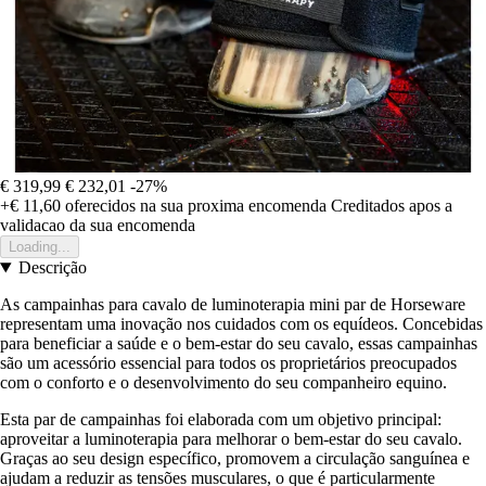
€ 319,99
€ 232,01
-27%
+€ 11,60
oferecidos na sua proxima encomenda
Creditados apos a
validacao da sua encomenda
Loading...
Descrição
As campainhas para cavalo de luminoterapia mini par de Horseware
representam uma inovação nos cuidados com os equídeos. Concebidas
para beneficiar a saúde e o bem-estar do seu cavalo, essas campainhas
são um acessório essencial para todos os proprietários preocupados
com o conforto e o desenvolvimento do seu companheiro equino.
Esta par de campainhas foi elaborada com um objetivo principal:
aproveitar a luminoterapia para melhorar o bem-estar do seu cavalo.
Graças ao seu design específico, promovem a circulação sanguínea e
ajudam a reduzir as tensões musculares, o que é particularmente