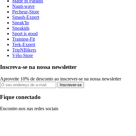
Made in Paradis
Nauti-wave
Pecheur-Store
Smash-Expert
Sneak'In
Sneakids
Sport is good
Training-Fit
Trek-Expert
TripNBikers
Vélo-Store
Inscreva-se na nossa newsletter
Aproveite 10% de desconto ao inscrever-se na nossa newsletter
Inscrever-se
Fique conectado
Encontre-nos nas redes sociais