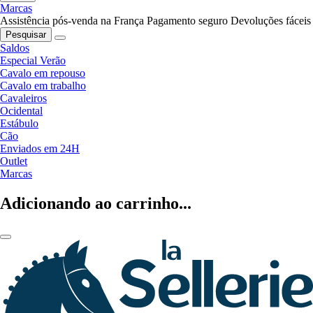
Marcas
Assistência pós-venda na França
Pagamento seguro
Devoluções fáceis
Pesquisar
Saldos
Especial Verão
Cavalo em repouso
Cavalo em trabalho
Cavaleiros
Ocidental
Estábulo
Cão
Enviados em 24H
Outlet
Marcas
Adicionando ao carrinho...