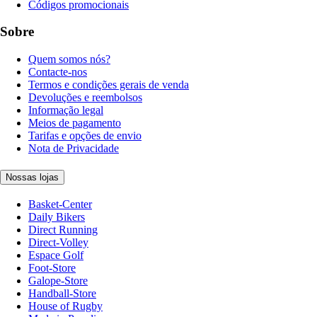
Códigos promocionais
Sobre
Quem somos nós?
Contacte-nos
Termos e condições gerais de venda
Devoluções e reembolsos
Informação legal
Meios de pagamento
Tarifas e opções de envio
Nota de Privacidade
Nossas lojas
Basket-Center
Daily Bikers
Direct Running
Direct-Volley
Espace Golf
Foot-Store
Galope-Store
Handball-Store
House of Rugby