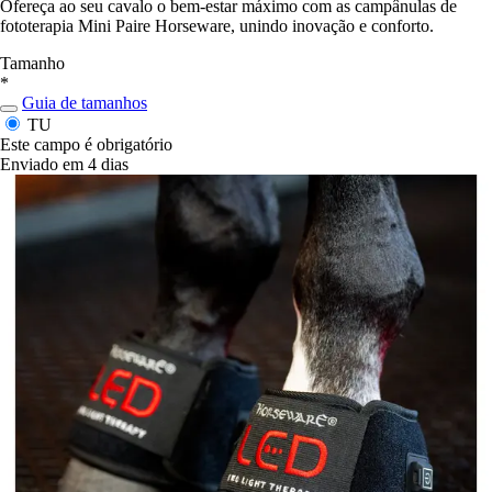
Ofereça ao seu cavalo o bem-estar máximo com as campânulas de
fototerapia Mini Paire Horseware, unindo inovação e conforto.
Tamanho
*
Guia de tamanhos
TU
Este campo é obrigatório
Enviado em 4 dias