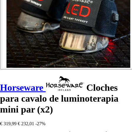
Horseware
Cloches
para cavalo de luminoterapia
mini par (x2)
€ 319,99
€ 232,01
-27%