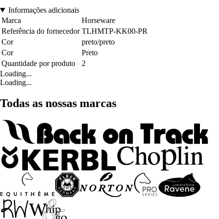
Informações adicionais
Marca
Horseware
Referência do fornecedor
TLHMTP-KK00-PR
Cor
preto/preto
Cor
Preto
Quantidade por produto
2
Loading...
Loading...
Todas as nossas marcas