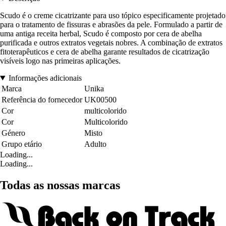
Scudo é o creme cicatrizante para uso tópico especificamente projetado
para o tratamento de fissuras e abrasões da pele. Formulado a partir de
uma antiga receita herbal, Scudo é composto por cera de abelha
purificada e outros extratos vegetais nobres. A combinação de extratos
fitoterapêuticos e cera de abelha garante resultados de cicatrização
visíveis logo nas primeiras aplicações.
Informações adicionais
Marca
Unika
Referência do fornecedor
UK00500
Cor
multicolorido
Cor
Multicolorido
Género
Misto
Grupo etário
Adulto
Loading...
Loading...
Todas as nossas marcas