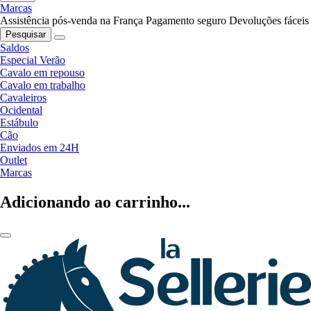
Marcas
Assistência pós-venda na França
Pagamento seguro
Devoluções fáceis
Pesquisar
Saldos
Especial Verão
Cavalo em repouso
Cavalo em trabalho
Cavaleiros
Ocidental
Estábulo
Cão
Enviados em 24H
Outlet
Marcas
Adicionando ao carrinho...