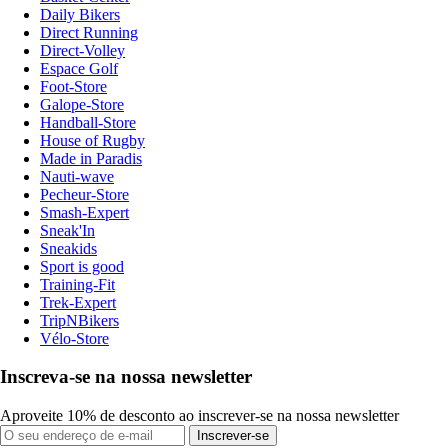
Daily Bikers
Direct Running
Direct-Volley
Espace Golf
Foot-Store
Galope-Store
Handball-Store
House of Rugby
Made in Paradis
Nauti-wave
Pecheur-Store
Smash-Expert
Sneak'In
Sneakids
Sport is good
Training-Fit
Trek-Expert
TripNBikers
Vélo-Store
Inscreva-se na nossa newsletter
Aproveite 10% de desconto ao inscrever-se na nossa newsletter
Inscrever-se