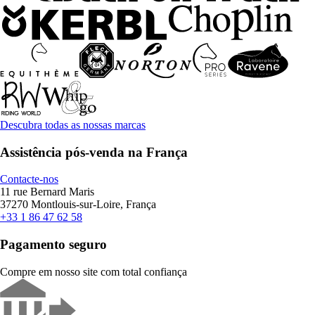
Descubra todas as nossas marcas
Assistência pós-venda na França
Contacte-nos
11 rue Bernard Maris
37270 Montlouis-sur-Loire, França
+33 1 86 47 62 58
Pagamento seguro
Compre em nosso site com total confiança