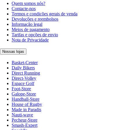
Quem somos nós?
Contacte-nos
Termos e condições gerais de venda
Devoluções e reembolsos
Informação legal
Meios de pagamento
Tarifas e opções de envio
Nota de Privacidade
Nossas lojas
Basket-Center
Daily Bikers
Direct Running
Direct-Volley
Espace Golf
Foot-Store
Galope-Store
Handball-Store
House of Rugby
Made in Paradis
Nauti-wave
Pecheur-Store
Smash-Expert