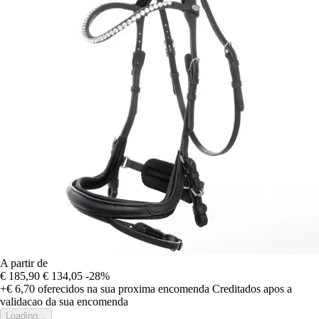
A partir de
€ 185,90
€ 134,05
-28%
+€ 6,70
oferecidos na sua proxima encomenda
Creditados apos a
validacao da sua encomenda
Loading...