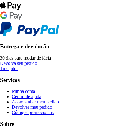
Entrega e devolução
30 dias para mudar de ideia
Devolva seu pedido
Trustpilot
Serviços
Minha conta
Centro de ajuda
Acompanhar meu pedido
Devolver meu pedido
Códigos promocionais
Sobre