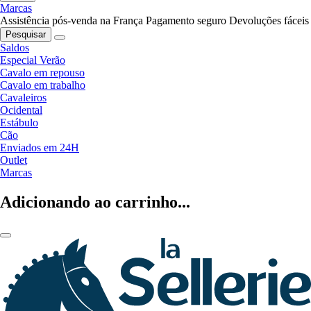
Marcas
Assistência pós-venda na França
Pagamento seguro
Devoluções fáceis
Pesquisar
Saldos
Especial Verão
Cavalo em repouso
Cavalo em trabalho
Cavaleiros
Ocidental
Estábulo
Cão
Enviados em 24H
Outlet
Marcas
Adicionando ao carrinho...