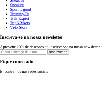
Sneak'In
Sneakids
Sport is good
Training-Fit
Trek-Expert
TripNBikers
Vélo-Store
Inscreva-se na nossa newsletter
Aproveite 10% de desconto ao inscrever-se na nossa newsletter
Inscrever-se
Fique conectado
Encontre-nos nas redes sociais