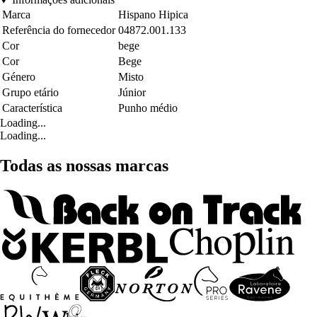
Marca
Hispano Hipica
Referência do fornecedor
04872.001.133
Cor
bege
Cor
Bege
Género
Misto
Grupo etário
Júnior
Característica
Punho médio
Loading...
Loading...
Todas as nossas marcas