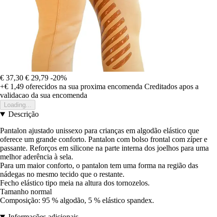
€ 37,30
€ 29,79
-20%
+€ 1,49
oferecidos na sua proxima encomenda
Creditados apos a
validacao da sua encomenda
Loading...
Descrição
Pantalon ajustado unissexo para crianças em algodão elástico que
oferece um grande conforto. Pantalon com bolso frontal com zíper e
passante. Reforços em silicone na parte interna dos joelhos para uma
melhor aderência à sela.
Para um maior conforto, o pantalon tem uma forma na região das
nádegas no mesmo tecido que o restante.
Fecho elástico tipo meia na altura dos tornozelos.
Tamanho normal
Composição: 95 % algodão, 5 % elástico spandex.
Informações adicionais