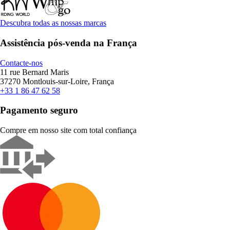
Descubra todas as nossas marcas
Assistência pós-venda na França
Contacte-nos
11 rue Bernard Maris
37270 Montlouis-sur-Loire, França
+33 1 86 47 62 58
Pagamento seguro
Compre em nosso site com total confiança