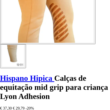
Hispano Hipica
Calças de
equitação mid grip para criança
Lyon Adhesion
€ 37,30
€ 29,79
-20%