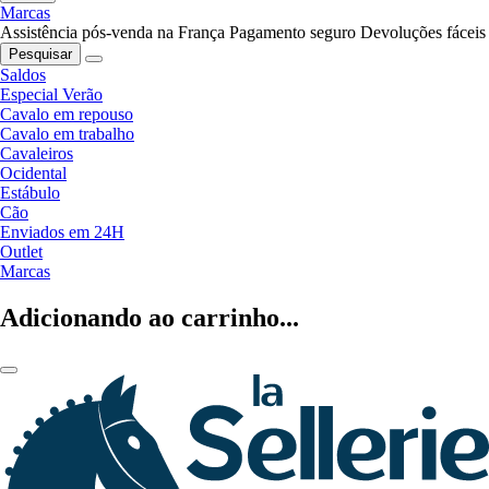
Marcas
Assistência pós-venda na França
Pagamento seguro
Devoluções fáceis
Pesquisar
Saldos
Especial Verão
Cavalo em repouso
Cavalo em trabalho
Cavaleiros
Ocidental
Estábulo
Cão
Enviados em 24H
Outlet
Marcas
Adicionando ao carrinho...