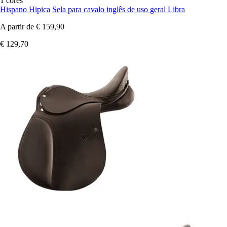
1 cores
Hispano Hipica
Sela para cavalo inglês de uso geral Libra
A partir de
€ 159,90
€ 129,70