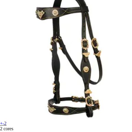
+-2
2 cores