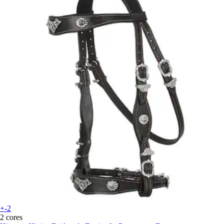
+-2
2 cores