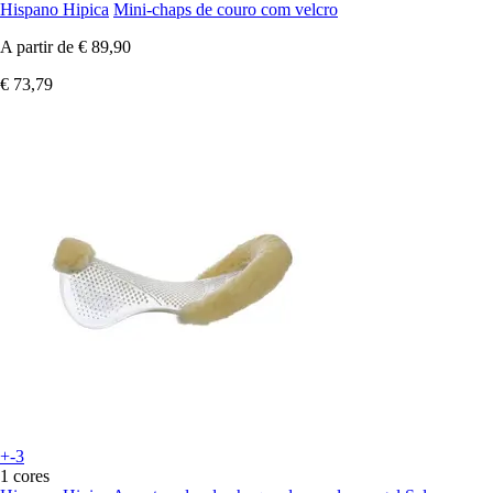
Hispano Hipica
Mini-chaps de couro com velcro
A partir de
€ 89,90
€ 73,79
+-3
1 cores