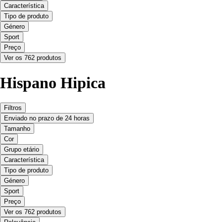
Característica
Tipo de produto
Género
Sport
Preço
Ver os 762 produtos
Hispano Hipica
Filtros
Enviado no prazo de 24 horas
Tamanho
Cor
Grupo etário
Característica
Tipo de produto
Género
Sport
Preço
Ver os 762 produtos