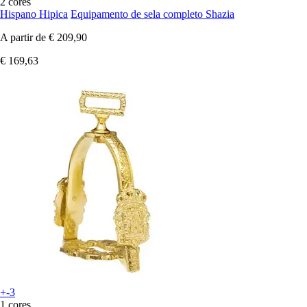
2 cores
Hispano Hipica
Equipamento de sela completo Shazia
A partir de
€ 209,90
€ 169,63
+-3
1 cores