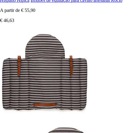
Hispano Hipica
Bridões de equitação para cavalo artesanal Rocio
A partir de
€ 55,90
€ 46,63