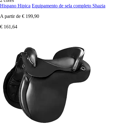
2 cores
Hispano Hipica
Equipamento de sela completo Shazia
A partir de
€ 199,90
€ 161,64