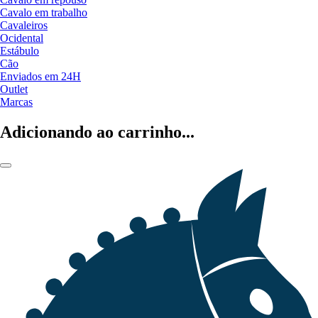
Cavalo em trabalho
Cavaleiros
Ocidental
Estábulo
Cão
Enviados em 24H
Outlet
Marcas
Adicionando ao carrinho...