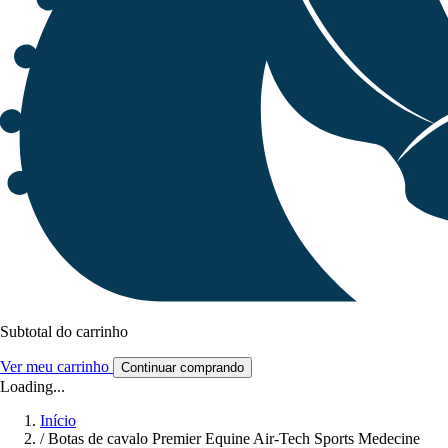
Subtotal do carrinho
Ver meu carrinho
Continuar comprando
Loading...
Início
/
Botas de cavalo Premier Equine Air-Tech Sports Medecine