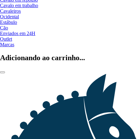
Cavalo em trabalho
Cavaleiros
Ocidental
Estábulo
Cão
Enviados em 24H
Outlet
Marcas
Adicionando ao carrinho...