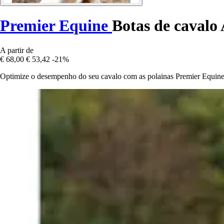
Premier Equine
Botas de cavalo
A partir de
€ 68,00
€ 53,42
-21%
Optimize o desempenho do seu cavalo com as polainas Premier Equine 