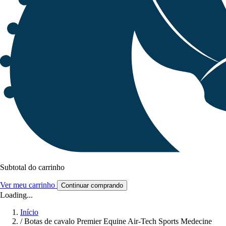
Subtotal do carrinho
Ver meu carrinho
Continuar comprando
Loading...
Início
/
Botas de cavalo Premier Equine Air-Tech Sports Medecine