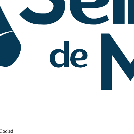
 Cooled