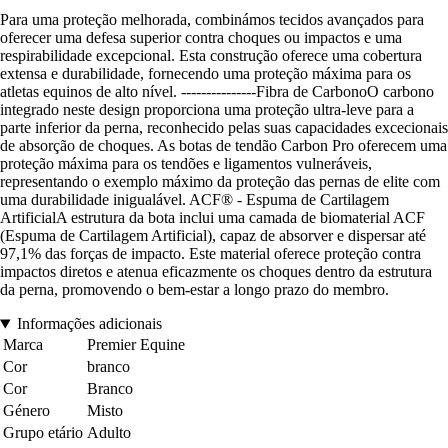
Para uma proteção melhorada, combinámos tecidos avançados para
oferecer uma defesa superior contra choques ou impactos e uma
respirabilidade excepcional. Esta construção oferece uma cobertura
extensa e durabilidade, fornecendo uma proteção máxima para os
atletas equinos de alto nível. ---------------Fibra de CarbonoO carbono
integrado neste design proporciona uma proteção ultra-leve para a
parte inferior da perna, reconhecido pelas suas capacidades excecionais
de absorção de choques. As botas de tendão Carbon Pro oferecem uma
proteção máxima para os tendões e ligamentos vulneráveis,
representando o exemplo máximo da proteção das pernas de elite com
uma durabilidade inigualável. ACF® - Espuma de Cartilagem
ArtificialA estrutura da bota inclui uma camada de biomaterial ACF
(Espuma de Cartilagem Artificial), capaz de absorver e dispersar até
97,1% das forças de impacto. Este material oferece proteção contra
impactos diretos e atenua eficazmente os choques dentro da estrutura
da perna, promovendo o bem-estar a longo prazo do membro.
Informações adicionais
Marca
Premier Equine
Cor
branco
Cor
Branco
Género
Misto
Grupo etário
Adulto