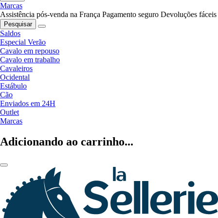
Marcas
Assistência pós-venda na França
Pagamento seguro
Devoluções fáceis
Pesquisar
Saldos
Especial Verão
Cavalo em repouso
Cavalo em trabalho
Cavaleiros
Ocidental
Estábulo
Cão
Enviados em 24H
Outlet
Marcas
Adicionando ao carrinho...