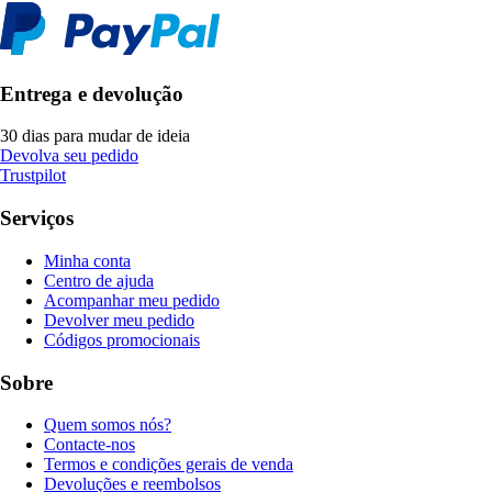
Entrega e devolução
30 dias para mudar de ideia
Devolva seu pedido
Trustpilot
Serviços
Minha conta
Centro de ajuda
Acompanhar meu pedido
Devolver meu pedido
Códigos promocionais
Sobre
Quem somos nós?
Contacte-nos
Termos e condições gerais de venda
Devoluções e reembolsos