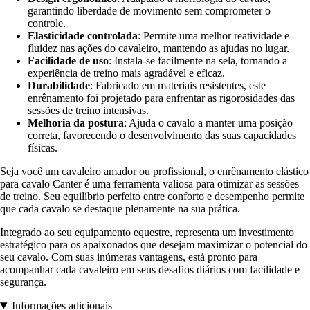
garantindo liberdade de movimento sem comprometer o
controle.
Elasticidade controlada
: Permite uma melhor reatividade e
fluidez nas ações do cavaleiro, mantendo as ajudas no lugar.
Facilidade de uso
: Instala-se facilmente na sela, tornando a
experiência de treino mais agradável e eficaz.
Durabilidade
: Fabricado em materiais resistentes, este
enrênamento foi projetado para enfrentar as rigorosidades das
sessões de treino intensivas.
Melhoria da postura
: Ajuda o cavalo a manter uma posição
correta, favorecendo o desenvolvimento das suas capacidades
físicas.
Seja você um cavaleiro amador ou profissional, o enrênamento elástico
para cavalo Canter é uma ferramenta valiosa para otimizar as sessões
de treino. Seu equilíbrio perfeito entre conforto e desempenho permite
que cada cavalo se destaque plenamente na sua prática.
Integrado ao seu equipamento equestre, representa um investimento
estratégico para os apaixonados que desejam maximizar o potencial do
seu cavalo. Com suas inúmeras vantagens, está pronto para
acompanhar cada cavaleiro em seus desafios diários com facilidade e
segurança.
Informações adicionais