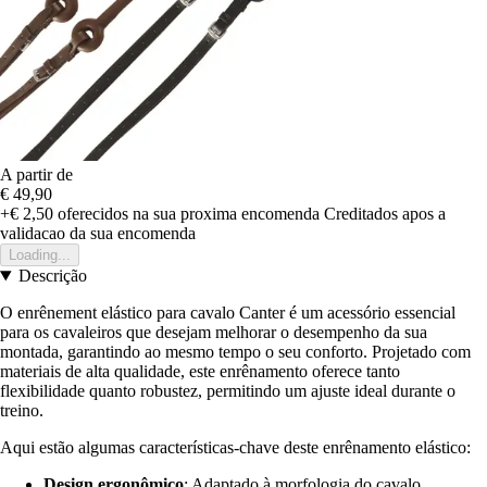
A partir de
€ 49,90
+€ 2,50
oferecidos na sua proxima encomenda
Creditados apos a
validacao da sua encomenda
Loading...
Descrição
O enrênement elástico para cavalo Canter é um acessório essencial
para os cavaleiros que desejam melhorar o desempenho da sua
montada, garantindo ao mesmo tempo o seu conforto. Projetado com
materiais de alta qualidade, este enrênamento oferece tanto
flexibilidade quanto robustez, permitindo um ajuste ideal durante o
treino.
Aqui estão algumas características-chave deste enrênamento elástico:
Design ergonômico
: Adaptado à morfologia do cavalo,