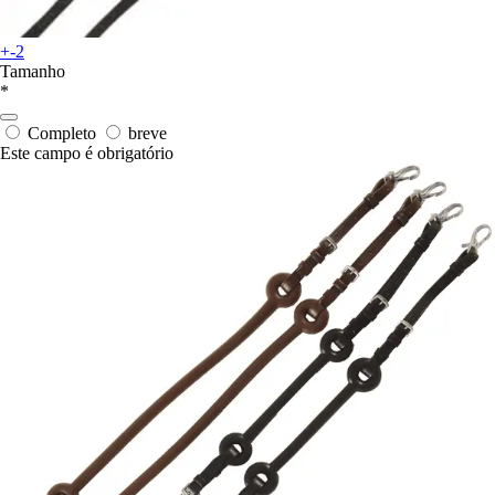
+-2
Tamanho
*
Completo
breve
Este campo é obrigatório