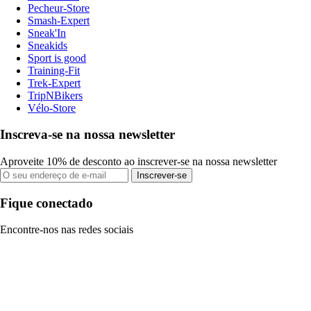
Pecheur-Store
Smash-Expert
Sneak'In
Sneakids
Sport is good
Training-Fit
Trek-Expert
TripNBikers
Vélo-Store
Inscreva-se na nossa newsletter
Aproveite 10% de desconto ao inscrever-se na nossa newsletter
Inscrever-se
Fique conectado
Encontre-nos nas redes sociais