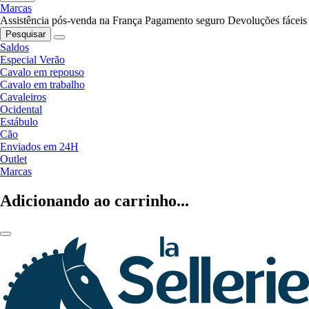
Marcas
Assistência pós-venda na França
Pagamento seguro
Devoluções fáceis
Pesquisar
Saldos
Especial Verão
Cavalo em repouso
Cavalo em trabalho
Cavaleiros
Ocidental
Estábulo
Cão
Enviados em 24H
Outlet
Marcas
Adicionando ao carrinho...