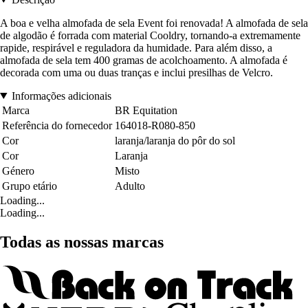
A boa e velha almofada de sela Event foi renovada! A almofada de sela
de algodão é forrada com material Cooldry, tornando-a extremamente
rapide, respirável e reguladora da humidade. Para além disso, a
almofada de sela tem 400 gramas de acolchoamento. A almofada é
decorada com uma ou duas tranças e inclui presilhas de Velcro.
Informações adicionais
Marca
BR Equitation
Referência do fornecedor
164018-R080-850
Cor
laranja/laranja do pôr do sol
Cor
Laranja
Género
Misto
Grupo etário
Adulto
Loading...
Loading...
Todas as nossas marcas