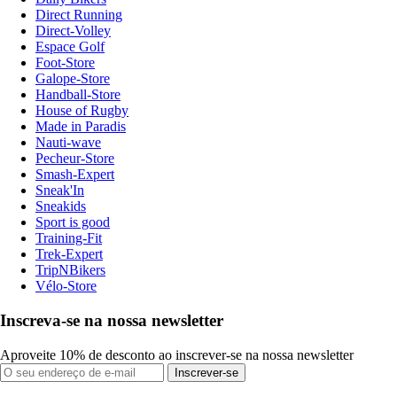
Direct Running
Direct-Volley
Espace Golf
Foot-Store
Galope-Store
Handball-Store
House of Rugby
Made in Paradis
Nauti-wave
Pecheur-Store
Smash-Expert
Sneak'In
Sneakids
Sport is good
Training-Fit
Trek-Expert
TripNBikers
Vélo-Store
Inscreva-se na nossa newsletter
Aproveite 10% de desconto ao inscrever-se na nossa newsletter
Inscrever-se