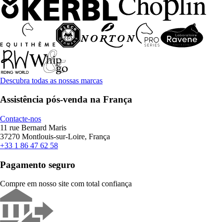
Descubra todas as nossas marcas
Assistência pós-venda na França
Contacte-nos
11 rue Bernard Maris
37270 Montlouis-sur-Loire, França
+33 1 86 47 62 58
Pagamento seguro
Compre em nosso site com total confiança