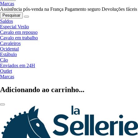
Marcas
Assistência pós-venda na França
Pagamento seguro
Devoluções fáceis
Pesquisar
Saldos
Especial Verão
Cavalo em repouso
Cavalo em trabalho
Cavaleiros
Ocidental
Estábulo
Cão
Enviados em 24H
Outlet
Marcas
Adicionando ao carrinho...