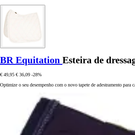
BR Equitation
Esteira de dressa
€ 49,95
€ 36,09
-28%
Optimize o seu desempenho com o novo tapete de adestramento para ca