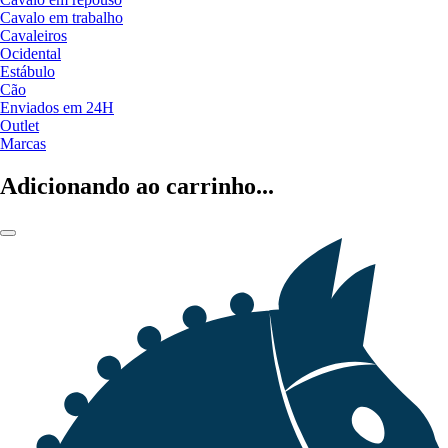
Cavalo em trabalho
Cavaleiros
Ocidental
Estábulo
Cão
Enviados em 24H
Outlet
Marcas
Adicionando ao carrinho...