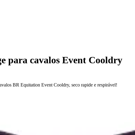
ge para cavalos Event Cooldry
valos BR Equitation Event Cooldry, seco rapide e respirável!