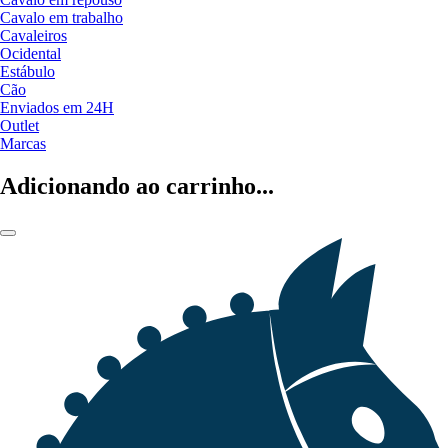
Cavalo em trabalho
Cavaleiros
Ocidental
Estábulo
Cão
Enviados em 24H
Outlet
Marcas
Adicionando ao carrinho...