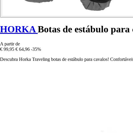
HORKA
Botas de estábulo para 
A partir de
€ 99,95
€ 64,96
-35%
Descubra Horka Traveling botas de estábulo para cavalos! Confortáveis, p